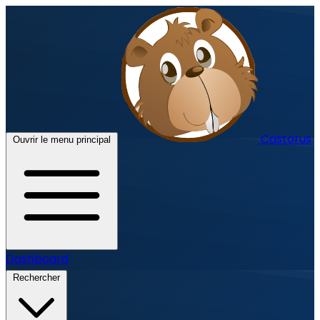
Castorus
Ouvrir le menu principal
Dashboard
Rechercher