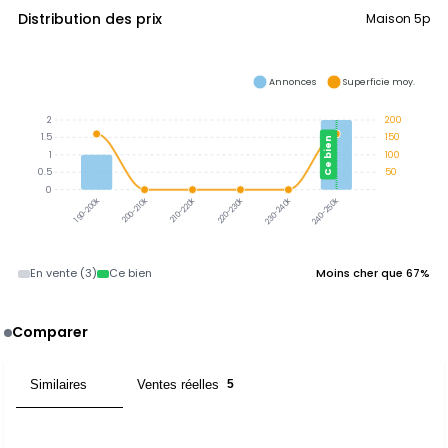
Distribution des prix
Maison 5p
Annonces
Superficie moy.
2
200
1.5
150
Ce bien
1
100
0.5
50
0
200-210k
210-220k
220-230k
230-240k
240-250k
190-200k
En vente (3)
Ce bien
Moins cher que 67%
Comparer
Similaires
Ventes réelles
4
5