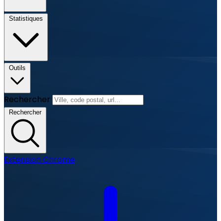
Statistiques
Outils
Rechercher
Rechercher
Extension Chrome