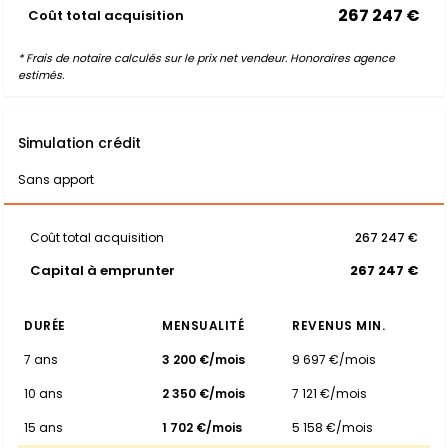
267 247 €
Coût total acquisition
* Frais de notaire calculés sur le prix net vendeur. Honoraires agence
estimés.
Simulation crédit
Sans apport
Coût total acquisition
267 247 €
Capital à emprunter
267 247 €
DURÉE
MENSUALITÉ
REVENUS MIN.
7 ans
3 200 €/mois
9 697 €/mois
10 ans
2 350 €/mois
7 121 €/mois
15 ans
1 702 €/mois
5 158 €/mois