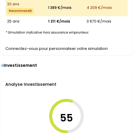
20 ans
1 389 €/mois
4 209 €/mois
Recommandé
25 ans
1 211 €/mois
3 670 €/mois
* Simulation indicative hors assurance emprunteur.
Connectez-vous pour personnaliser votre simulation
Investissement
Analyse Investissement
55