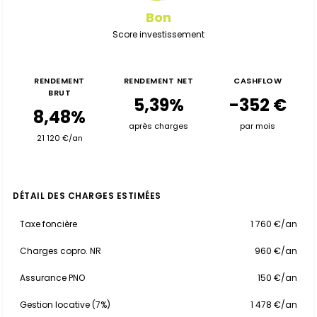
Bon
Score investissement
RENDEMENT
RENDEMENT NET
CASHFLOW
BRUT
5,39%
-352 €
8,48%
après charges
par mois
21 120 €/an
DÉTAIL DES CHARGES ESTIMÉES
Taxe foncière
1 760 €/an
Charges copro. NR
960 €/an
Assurance PNO
150 €/an
Gestion locative (7%)
1 478 €/an