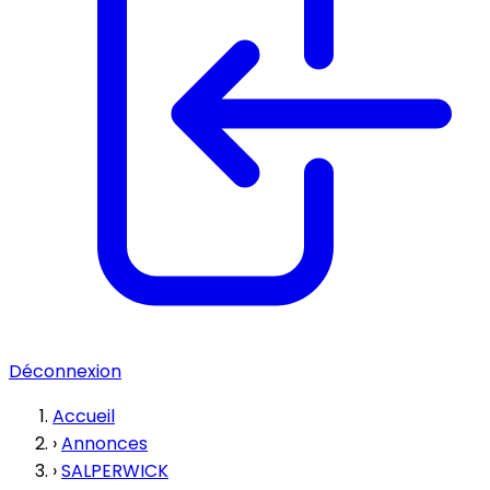
Déconnexion
Accueil
›
Annonces
›
SALPERWICK