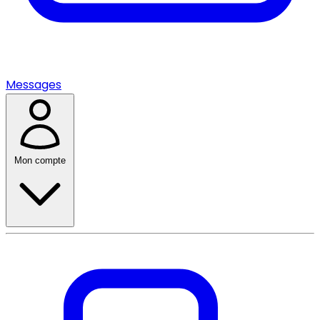
Messages
Mon compte