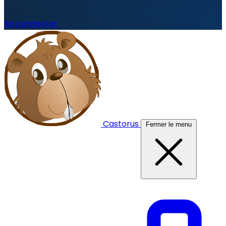
Se connecter
Castorus
Fermer le menu