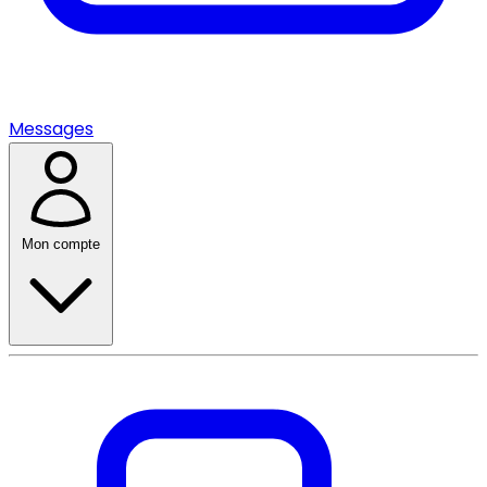
Messages
Mon compte