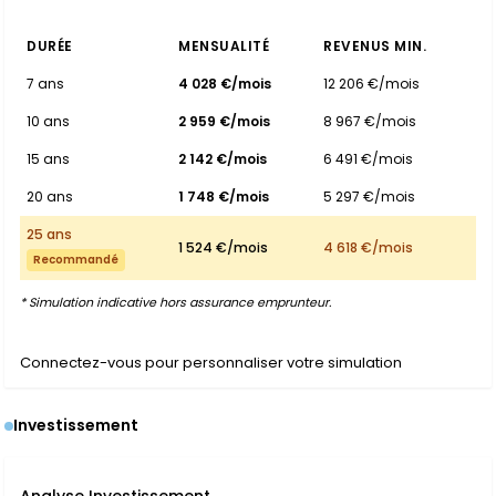
DURÉE
MENSUALITÉ
REVENUS MIN.
7 ans
4 028 €/mois
12 206 €/mois
10 ans
2 959 €/mois
8 967 €/mois
15 ans
2 142 €/mois
6 491 €/mois
20 ans
1 748 €/mois
5 297 €/mois
25 ans
1 524 €/mois
4 618 €/mois
Recommandé
* Simulation indicative hors assurance emprunteur.
Connectez-vous pour personnaliser votre simulation
Investissement