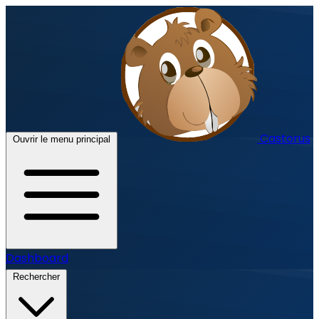
Castorus
Ouvrir le menu principal
Dashboard
Rechercher