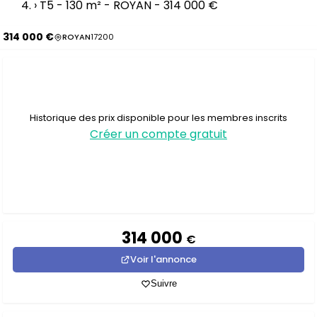
›
T5 - 130 m² - ROYAN - 314 000 €
314 000 €
ROYAN
17200
Historique des prix disponible pour les membres inscrits
Créer un compte gratuit
314 000
€
Voir l'annonce
Suivre