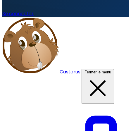
Se connecter
Castorus
Fermer le menu