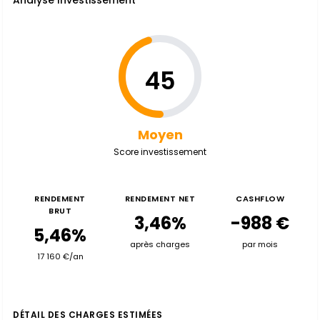
Analyse Investissement
45
Moyen
Score investissement
RENDEMENT
RENDEMENT NET
CASHFLOW
BRUT
3,46%
-988 €
5,46%
après charges
par mois
17 160 €/an
DÉTAIL DES CHARGES ESTIMÉES