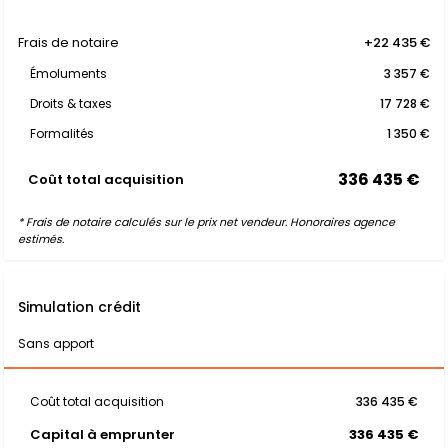
Frais de notaire
+22 435 €
Émoluments
3 357 €
Droits & taxes
17 728 €
Formalités
1 350 €
336 435 €
Coût total acquisition
* Frais de notaire calculés sur le prix net vendeur. Honoraires agence
estimés.
Simulation crédit
Sans apport
Coût total acquisition
336 435 €
Capital à emprunter
336 435 €