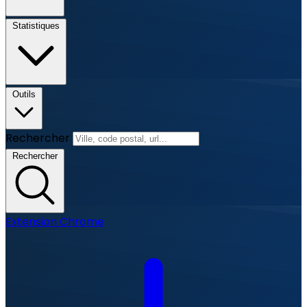
Statistiques
Outils
Rechercher
Rechercher
Extension Chrome