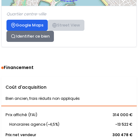
Quartier centre-ville
Google Maps
Street View
Identifier ce bien
Financement
Coût d'acquisition
Bien ancien, frais réduits non appliqués
Prix affiché (FAI)
314 000 €
Honoraires agence (~4,5%)
-13 522 €
Prix net vendeur
300 478 €