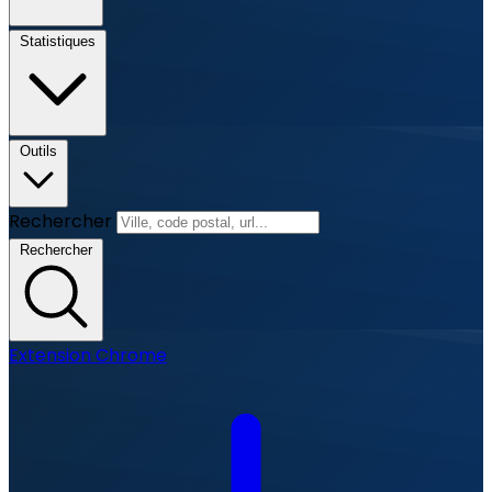
Statistiques
Outils
Rechercher
Rechercher
Extension Chrome