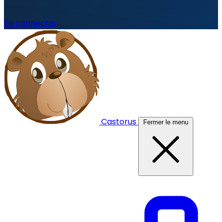
Se connecter
Castorus
Fermer le menu