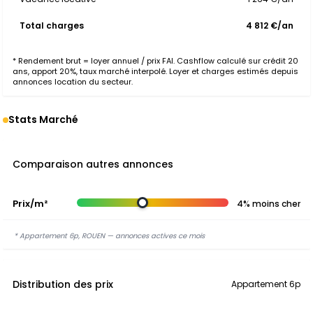
Total charges
4 812 €/an
* Rendement brut = loyer annuel / prix FAI. Cashflow calculé sur crédit 20
ans, apport 20%, taux marché interpolé. Loyer et charges estimés depuis
annonces location du secteur.
Stats Marché
Comparaison autres annonces
Prix/m²
4% moins cher
* Appartement 6p, ROUEN — annonces actives ce mois
Distribution des prix
Appartement 6p