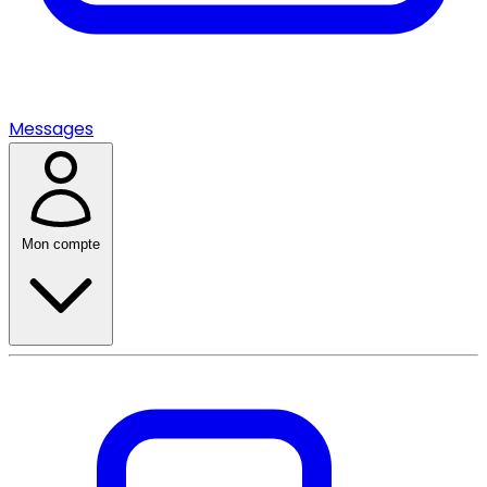
Messages
Mon compte