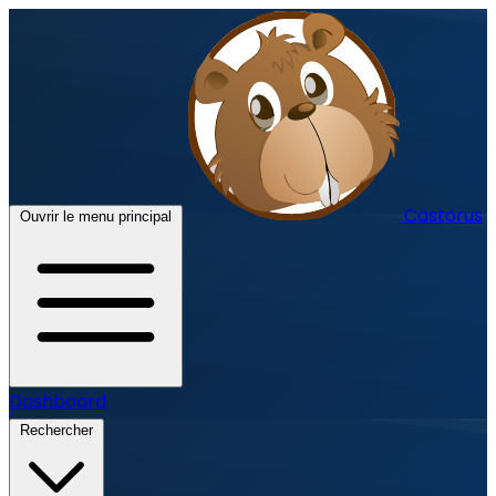
Castorus
Ouvrir le menu principal
Dashboard
Rechercher