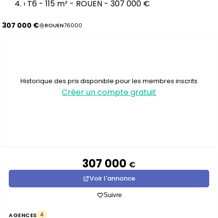
›
T6 - 115 m² - ROUEN - 307 000 €
307 000 €
ROUEN
76000
Historique des prix disponible pour les membres inscrits
Créer un compte gratuit
307 000
€
Voir l'annonce
Suivre
AGENCES
4