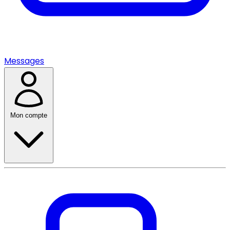
Messages
Mon compte