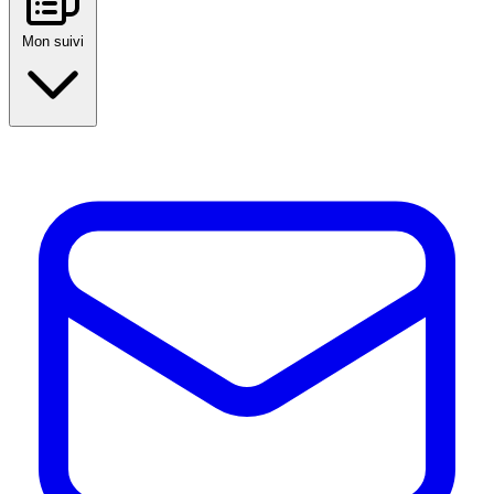
Mon suivi