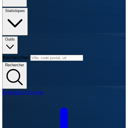
Statistiques
Outils
Rechercher
Rechercher
Extension Chrome