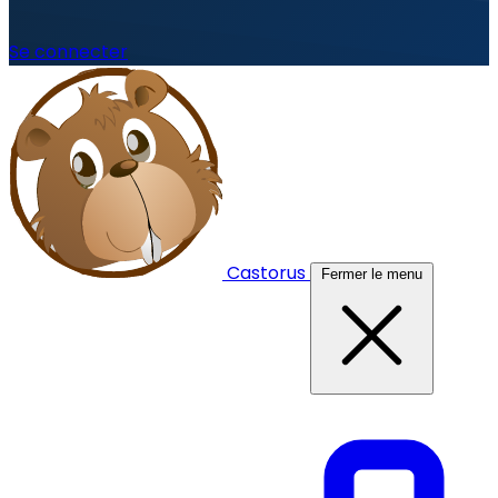
Se connecter
Castorus
Fermer le menu