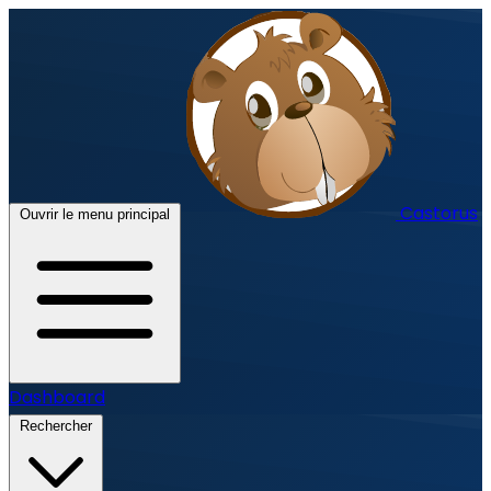
Castorus
Ouvrir le menu principal
Dashboard
Rechercher