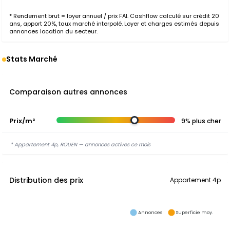
* Rendement brut = loyer annuel / prix FAI. Cashflow calculé sur crédit 20
ans, apport 20%, taux marché interpolé. Loyer et charges estimés depuis
annonces location du secteur.
Stats Marché
Comparaison autres annonces
Prix/m²
9% plus cher
* Appartement 4p, ROUEN — annonces actives ce mois
Distribution des prix
Appartement 4p
Annonces
Superficie moy.