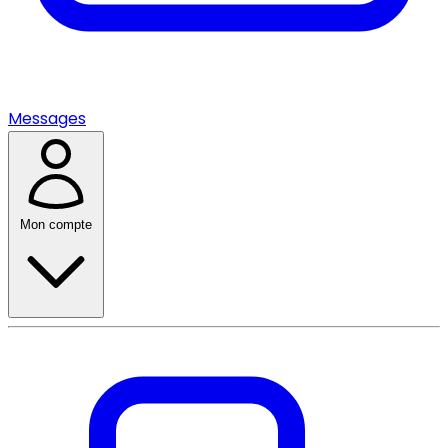
Messages
Mon compte