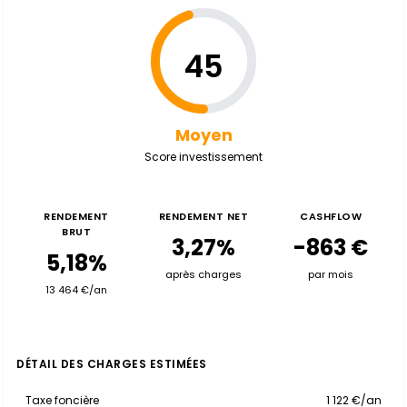
45
Moyen
Score investissement
RENDEMENT
RENDEMENT NET
CASHFLOW
BRUT
3,27%
-863 €
5,18%
après charges
par mois
13 464 €/an
DÉTAIL DES CHARGES ESTIMÉES
Taxe foncière
1 122 €/an