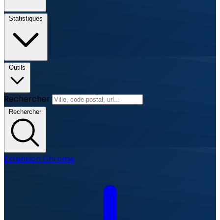
Statistiques
Outils
Rechercher
Rechercher
Extension Chrome