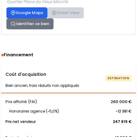
Quartier Place du Vieux Marché
Google Maps
Street View
Identifier ce bien
Financement
Coût d'acquisition
ESTIMATION
Bien ancien, frais réduits non appliqués
Prix affiché (FAI)
260 000 €
Honoraires agence (~5,0%)
-12 381 €
Prix net vendeur
247 619 €