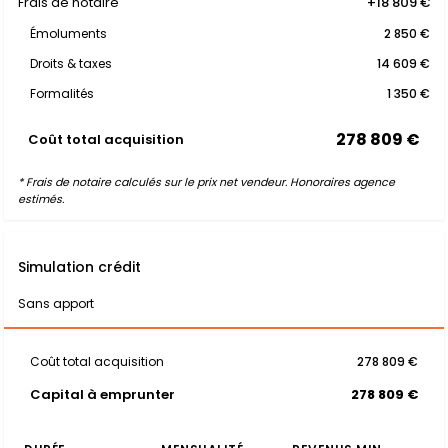
Frais de notaire
+18 809 €
Émoluments
2 850 €
Droits & taxes
14 609 €
Formalités
1 350 €
278 809 €
Coût total acquisition
* Frais de notaire calculés sur le prix net vendeur. Honoraires agence
estimés.
Simulation crédit
Sans apport
Coût total acquisition
278 809 €
Capital à emprunter
278 809 €