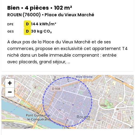
Bien • 4 pièces • 102 m²
ROUEN (76000) • Place du Vieux Marché
144 kWh/m²
D
DPE
30 kg CO₂
D
GES
A deux pas de la Place du Vieux Marché et de ses
commerces, propose en exclusivité cet appartement T4
niché dans un belle immeuble comprenant : entrée
avec placards, grand séjour, ...
+
−