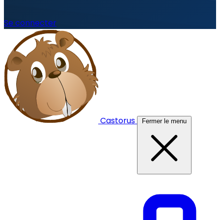
Se connecter
Castorus
Fermer le menu