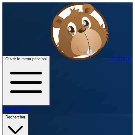
Castorus
Ouvrir le menu principal
Dashboard
Rechercher