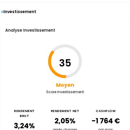
Investissement
Analyse Investissement
35
Moyen
Score investissement
RENDEMENT
RENDEMENT NET
CASHFLOW
BRUT
2,05%
-1 764 €
3,24%
après charges
par mois