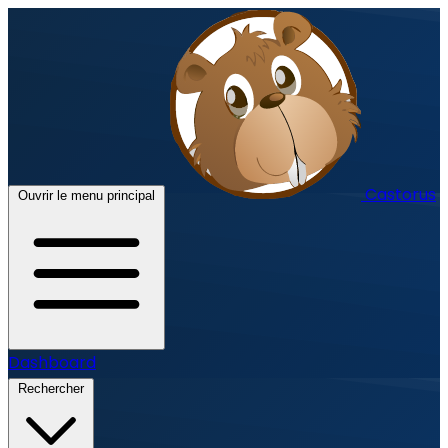
Castorus
Ouvrir le menu principal
Dashboard
Rechercher