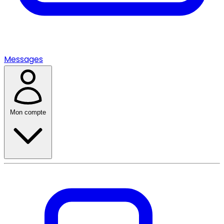
Messages
Mon compte