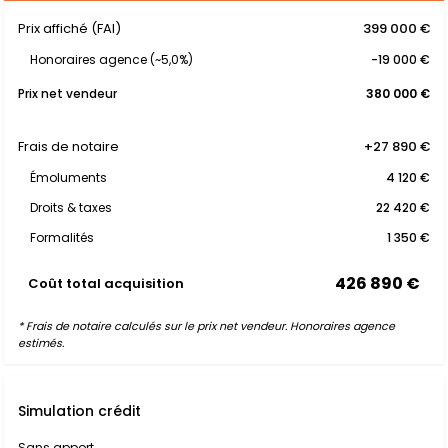
Prix affiché (FAI)
399 000 €
Honoraires agence (~5,0%)
-19 000 €
Prix net vendeur
380 000 €
Frais de notaire
+27 890 €
Émoluments
4 120 €
Droits & taxes
22 420 €
Formalités
1 350 €
426 890 €
Coût total acquisition
* Frais de notaire calculés sur le prix net vendeur. Honoraires agence
estimés.
Simulation crédit
Sans apport