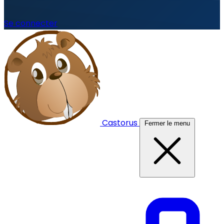
Se connecter
Castorus
Fermer le menu