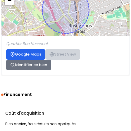
−
Quartier Rue Hussenet
Google Maps
Street View
Identifier ce bien
Financement
Coût d'acquisition
Bien ancien, frais réduits non appliqués