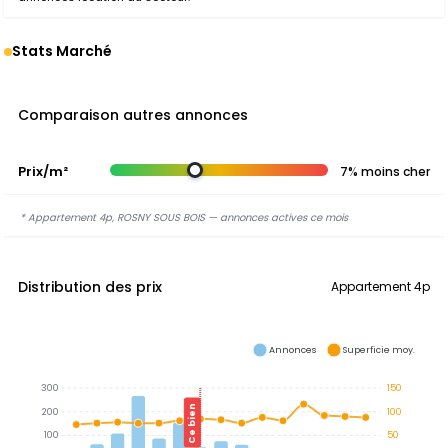
Stats Marché
Comparaison autres annonces
Prix/m²
7% moins cher
* Appartement 4p, ROSNY SOUS BOIS — annonces actives ce mois
Distribution des prix
Appartement 4p
Annonces
Superficie moy.
300
150
Ce bien
200
100
100
50