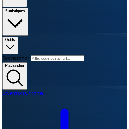
Statistiques
Outils
Rechercher
Rechercher
Extension Chrome