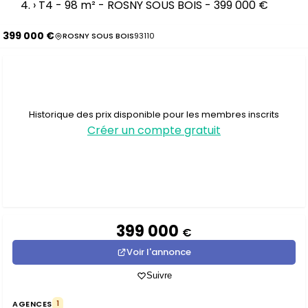
›
T4 - 98 m² - ROSNY SOUS BOIS - 399 000 €
399 000 €
ROSNY SOUS BOIS
93110
Historique des prix disponible pour les membres inscrits
Créer un compte gratuit
399 000
€
Voir l'annonce
Suivre
AGENCES
1