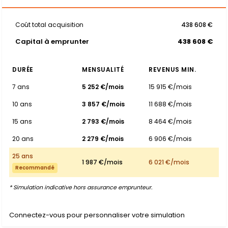
Coût total acquisition
438 608 €
Capital à emprunter
438 608 €
DURÉE
MENSUALITÉ
REVENUS MIN.
7 ans
5 252 €/mois
15 915 €/mois
10 ans
3 857 €/mois
11 688 €/mois
15 ans
2 793 €/mois
8 464 €/mois
20 ans
2 279 €/mois
6 906 €/mois
25 ans
1 987 €/mois
6 021 €/mois
Recommandé
* Simulation indicative hors assurance emprunteur.
Connectez-vous pour personnaliser votre simulation