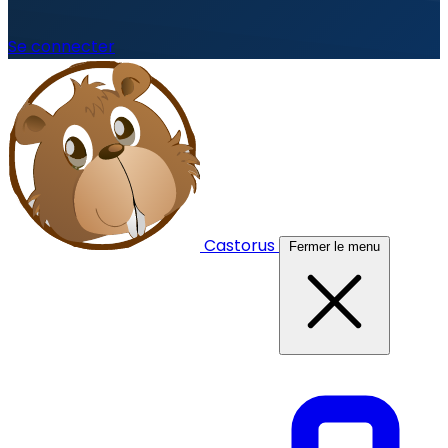
Se connecter
Castorus
Fermer le menu