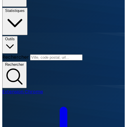
Statistiques
Outils
Rechercher
Rechercher
Extension Chrome