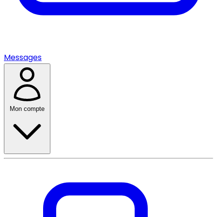
Messages
Mon compte