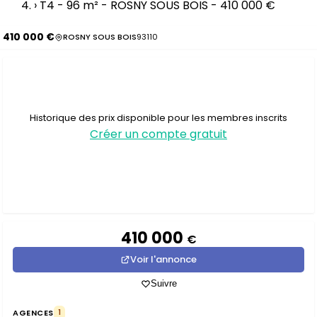
›
T4 - 96 m² - ROSNY SOUS BOIS - 410 000 €
410 000 €
ROSNY SOUS BOIS
93110
Historique des prix disponible pour les membres inscrits
Créer un compte gratuit
410 000
€
Voir l'annonce
Suivre
AGENCES
1