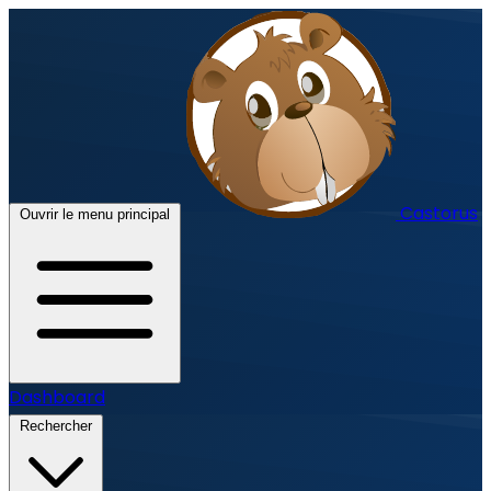
Castorus
Ouvrir le menu principal
Dashboard
Rechercher