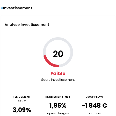
Investissement
Analyse Investissement
20
Faible
Score investissement
RENDEMENT
RENDEMENT NET
CASHFLOW
BRUT
1,95%
-1 848 €
3,09%
après charges
par mois