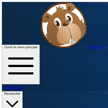
Castorus
Ouvrir le menu principal
Dashboard
Rechercher