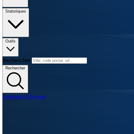
Statistiques
Outils
Rechercher
Rechercher
Extension Chrome