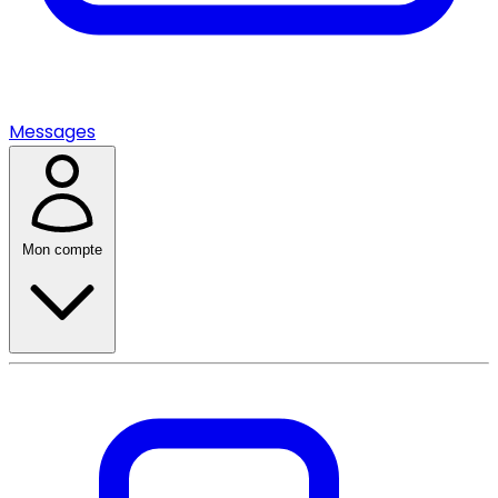
Messages
Mon compte