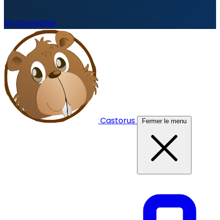
Se connecter
Castorus
Fermer le menu