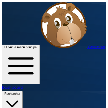
Castorus
Ouvrir le menu principal
Dashboard
Rechercher