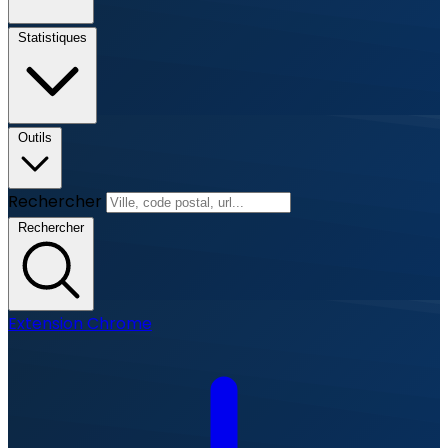
Statistiques
Outils
Rechercher
Rechercher
Extension Chrome