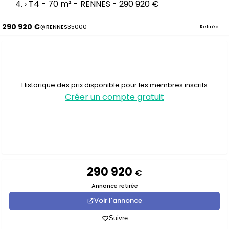
›
T4 - 70 m² - RENNES - 290 920 €
290 920 €
RENNES
35000
Retirée
Historique des prix disponible pour les membres inscrits
Créer un compte gratuit
290 920
€
Annonce retirée
Voir l'annonce
Suivre