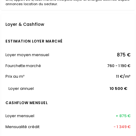
annonces location du secteur.
Loyer & Cashflow
ESTIMATION LOYER MARCHÉ
875 €
Loyer moyen mensuel
Fourchette marché
760 - 1 190 €
Prix au m²
11 €/m²
Loyer annuel
10 500 €
CASHFLOW MENSUEL
Loyer mensuel
+ 875 €
Mensualité crédit
- 1 349 €