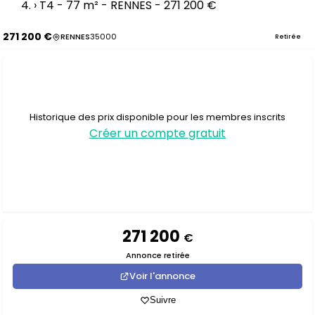
›
T4 - 77 m² - RENNES - 271 200 €
271 200 €
RENNES
35000
Retirée
Historique des prix disponible pour les membres inscrits
Créer un compte gratuit
271 200
€
Annonce retirée
Voir l'annonce
Suivre