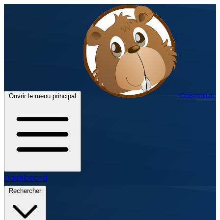
Castorus
Ouvrir le menu principal
Dashboard
Rechercher