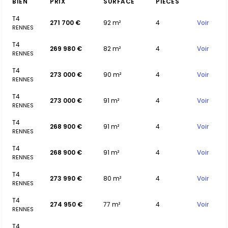
BIEN
PRIX
SURFACE
PIÈCES
T4
271 700 €
92 m²
4
Voir
RENNES
T4
269 980 €
82 m²
4
Voir
RENNES
T4
273 000 €
90 m²
4
Voir
RENNES
T4
273 000 €
91 m²
4
Voir
RENNES
T4
268 900 €
91 m²
4
Voir
RENNES
T4
268 900 €
91 m²
4
Voir
RENNES
T4
273 990 €
80 m²
4
Voir
RENNES
T4
274 950 €
77 m²
4
Voir
RENNES
T4