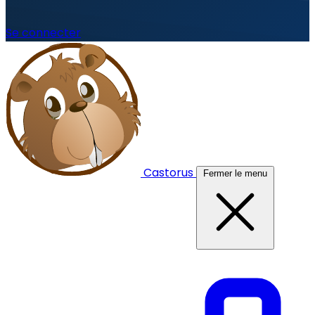
Se connecter
Castorus
Fermer le menu