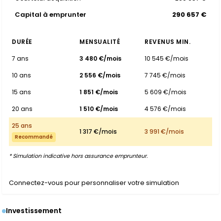
Capital à emprunter
290 657 €
DURÉE
MENSUALITÉ
REVENUS MIN.
7 ans
3 480 €/mois
10 545 €/mois
10 ans
2 556 €/mois
7 745 €/mois
15 ans
1 851 €/mois
5 609 €/mois
20 ans
1 510 €/mois
4 576 €/mois
25 ans
1 317 €/mois
3 991 €/mois
Recommandé
* Simulation indicative hors assurance emprunteur.
Connectez-vous pour personnaliser votre simulation
Investissement