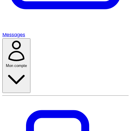
Messages
Mon compte