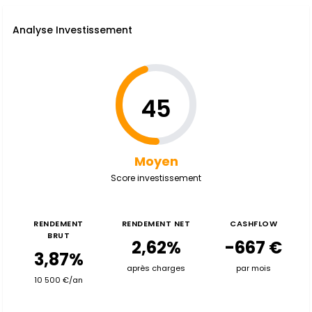
Analyse Investissement
45
Moyen
Score investissement
RENDEMENT
RENDEMENT NET
CASHFLOW
BRUT
2,62%
-667 €
3,87%
après charges
par mois
10 500 €/an