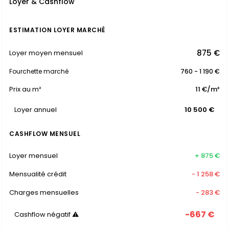
Loyer & Cashflow
ESTIMATION LOYER MARCHÉ
875 €
Loyer moyen mensuel
Fourchette marché
760 - 1 190 €
Prix au m²
11 €/m²
Loyer annuel
10 500 €
CASHFLOW MENSUEL
Loyer mensuel
+ 875 €
Mensualité crédit
- 1 258 €
Charges mensuelles
- 283 €
-667 €
Cashflow négatif ⚠