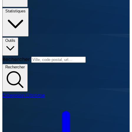
Statistiques
Outils
Rechercher
Rechercher
Extension Chrome