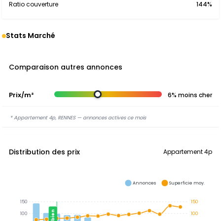
Ratio couverture
144%
Stats Marché
Comparaison autres annonces
Prix/m²
6% moins cher
* Appartement 4p, RENNES — annonces actives ce mois
Distribution des prix
Appartement 4p
Annonces
Superficie moy.
150
150
Ce bien
100
100