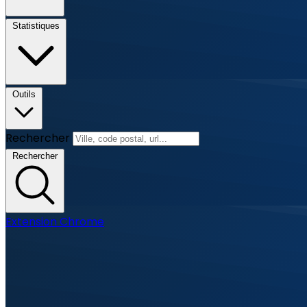
Statistiques
Outils
Rechercher
Rechercher
Extension Chrome