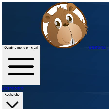
Castorus
Ouvrir le menu principal
Dashboard
Rechercher