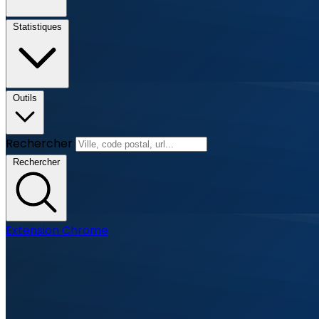
Statistiques
Outils
Rechercher
Rechercher
Extension Chrome