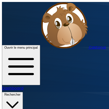
Castorus
Ouvrir le menu principal
Dashboard
Rechercher