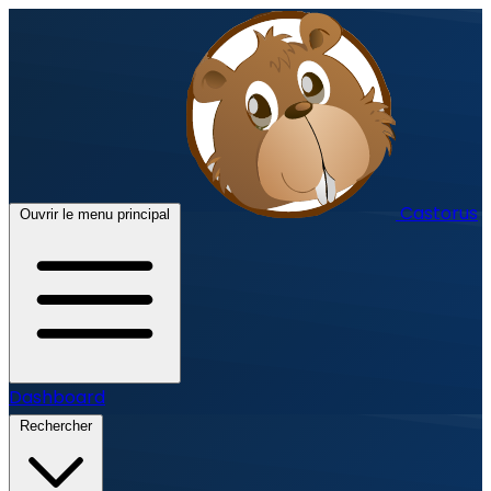
Castorus
Ouvrir le menu principal
Dashboard
Rechercher