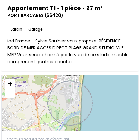
Appartement T1 • 1 pièce • 27 m²
PORT BARCARES (66420)
Jardin
Garage
iad France - Sylvie Saulnier vous propose: RÉSIDENCE
BORD DE MER ACCES DIRECT PLAGE GRAND STUDIO VUE
MER Vous serez charmé par la vue de ce studio meublé,
comprenant quatres coucha...
+
−
Localisation en cours d'analyse