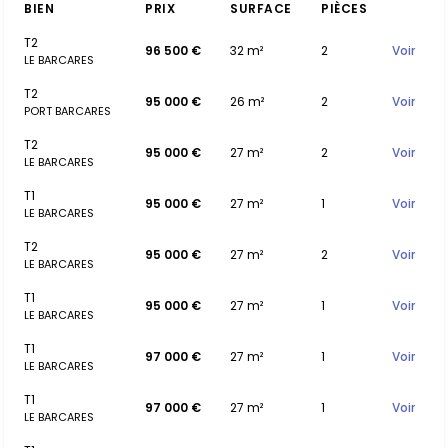
BIEN
PRIX
SURFACE
PIÈCES
T2
96 500 €
32 m²
2
Voir
LE BARCARES
T2
95 000 €
26 m²
2
Voir
PORT BARCARES
T2
95 000 €
27 m²
2
Voir
LE BARCARES
T1
95 000 €
27 m²
1
Voir
LE BARCARES
T2
95 000 €
27 m²
2
Voir
LE BARCARES
T1
95 000 €
27 m²
1
Voir
LE BARCARES
T1
97 000 €
27 m²
1
Voir
LE BARCARES
T1
97 000 €
27 m²
1
Voir
LE BARCARES