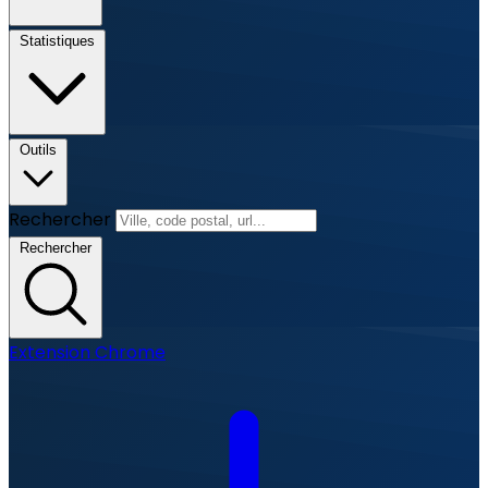
Statistiques
Outils
Rechercher
Rechercher
Extension Chrome