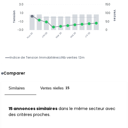
3.0
150
Ventes
Tension
1.0
100
-1.0
50
-3.0
0
Jan 26
Jul 26
Mar 26
Mai 26
Nov 25
Indice de Tension Immobilière
Nb ventes 12m
Comparer
Similaires
Ventes réelles
15
15
15 annonces similaires
dans le même secteur avec
des critères proches.