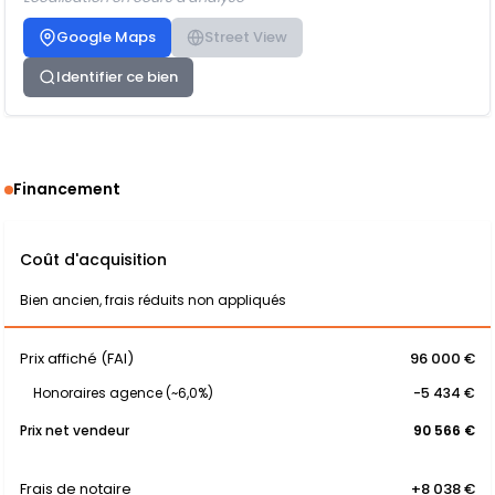
Google Maps
Street View
Identifier ce bien
Financement
Coût d'acquisition
Bien ancien, frais réduits non appliqués
Prix affiché (FAI)
96 000 €
Honoraires agence (~6,0%)
-5 434 €
Prix net vendeur
90 566 €
Frais de notaire
+8 038 €