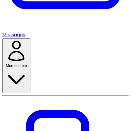
Messages
Mon compte