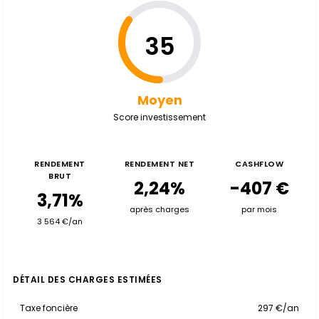
35
Moyen
Score investissement
RENDEMENT
RENDEMENT NET
CASHFLOW
BRUT
2,24%
-407 €
3,71%
après charges
par mois
3 564 €/an
DÉTAIL DES CHARGES ESTIMÉES
Taxe foncière
297 €/an