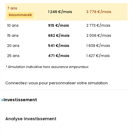
7 ans
1 246 €/mois
3 776 €/mois
Recommandé
10 ans
915 €/mois
2 773 €/mois
15 ans
662 €/mois
2 006 €/mois
20 ans
541 €/mois
1 639 €/mois
25 ans
471 €/mois
1 427 €/mois
* Simulation indicative hors assurance emprunteur.
Connectez-vous pour personnaliser votre simulation
Investissement
Analyse Investissement