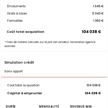
Émoluments
1 345 €
Droits & taxes
5 343 €
Formalités
1 350 €
104 038 €
Coût total acquisition
* Frais de notaire calculés sur le prix net vendeur. Honoraires agence
estimés.
Simulation crédit
Sans apport
Coût total acquisition
104 038 €
Capital à emprunter
104 038 €
DURÉE
MENSUALITÉ
REVENUS MIN.