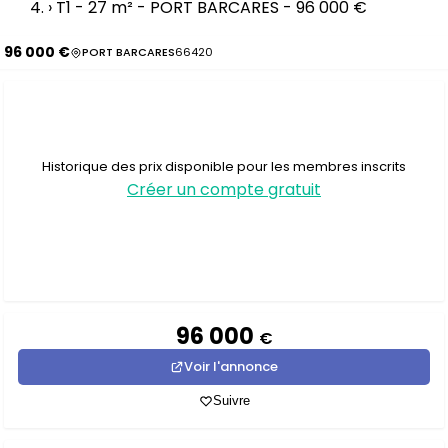
›
T1 - 27 m² - PORT BARCARES - 96 000 €
96 000 €
PORT BARCARES
66420
Historique des prix disponible pour les membres inscrits
Créer un compte gratuit
96 000
€
Voir l'annonce
Suivre