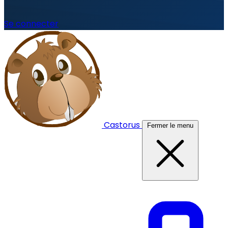
Se connecter
Castorus
Fermer le menu