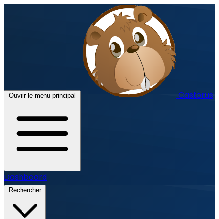
Castorus
Ouvrir le menu principal
Dashboard
Rechercher