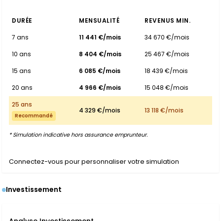
DURÉE
MENSUALITÉ
REVENUS MIN.
7 ans
11 441 €/mois
34 670 €/mois
10 ans
8 404 €/mois
25 467 €/mois
15 ans
6 085 €/mois
18 439 €/mois
20 ans
4 966 €/mois
15 048 €/mois
25 ans
4 329 €/mois
13 118 €/mois
Recommandé
* Simulation indicative hors assurance emprunteur.
Connectez-vous pour personnaliser votre simulation
Investissement