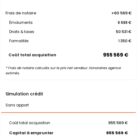
Frais de notaire
+60 569 €
Émoluments
8 688 €
Droits & taxes
50 531 €
Formalités
1 350 €
955 569 €
Coût total acquisition
* Frais de notaire calculés sur le prix net vendeur. Honoraires agence
estimés.
Simulation crédit
Sans apport
Coût total acquisition
955 569 €
Capital à emprunter
955 569 €