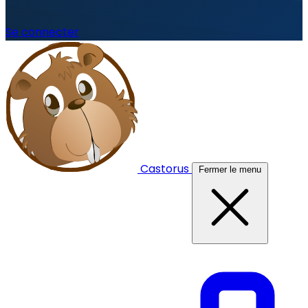
Se connecter
Castorus
Fermer le menu