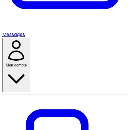
Messages
Mon compte