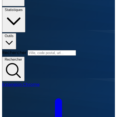
Statistiques
Outils
Rechercher
Rechercher
Extension Chrome