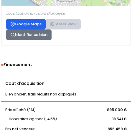
Localisation en cours d'analyse
Google Maps
Street View
Identifier ce bien
Financement
Coût d'acquisition
Bien ancien, frais réduits non appliqués
Prix affiché (FAI)
895 000 €
Honoraires agence (~4,5%)
-38 541 €
Prix net vendeur
856 459 €