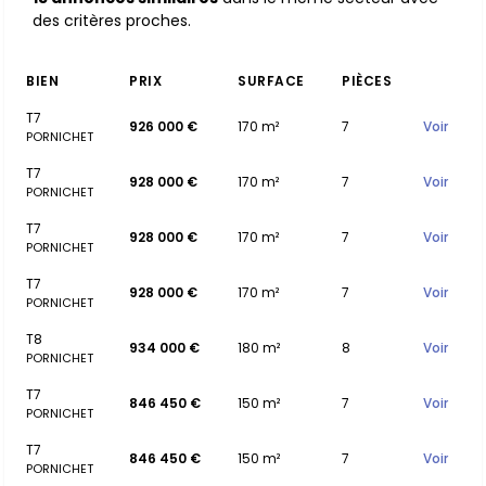
des critères proches.
BIEN
PRIX
SURFACE
PIÈCES
T7
926 000 €
170 m²
7
Voir
PORNICHET
T7
928 000 €
170 m²
7
Voir
PORNICHET
T7
928 000 €
170 m²
7
Voir
PORNICHET
T7
928 000 €
170 m²
7
Voir
PORNICHET
T8
934 000 €
180 m²
8
Voir
PORNICHET
T7
846 450 €
150 m²
7
Voir
PORNICHET
T7
846 450 €
150 m²
7
Voir
PORNICHET