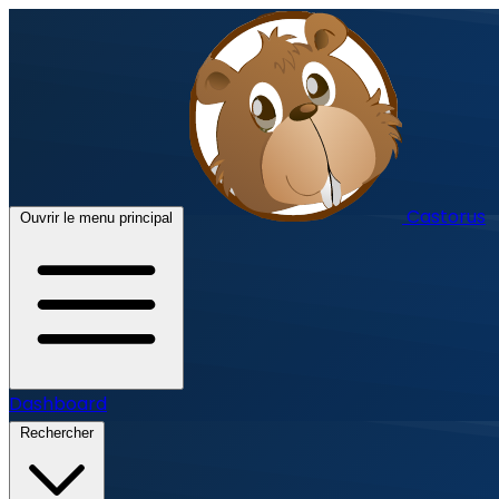
Castorus
Ouvrir le menu principal
Dashboard
Rechercher