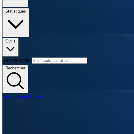
Statistiques
Outils
Rechercher
Rechercher
Extension Chrome