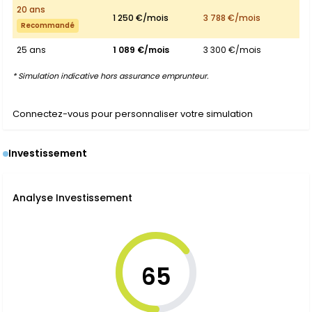
20 ans
1 250 €/mois
3 788 €/mois
Recommandé
25 ans
1 089 €/mois
3 300 €/mois
* Simulation indicative hors assurance emprunteur.
Connectez-vous pour personnaliser votre simulation
Investissement
Analyse Investissement
65