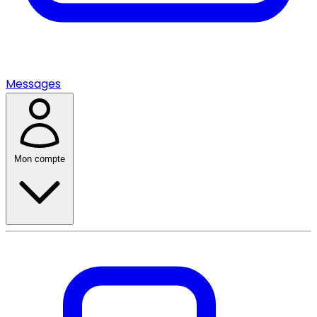
Messages
Mon compte