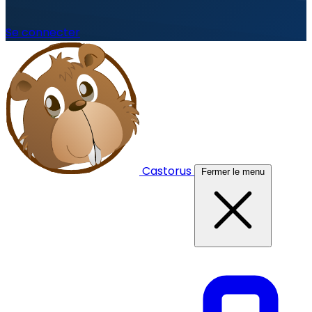
Se connecter
Castorus
Fermer le menu