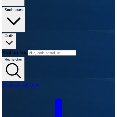
Statistiques
Outils
Rechercher
Rechercher
Extension Chrome