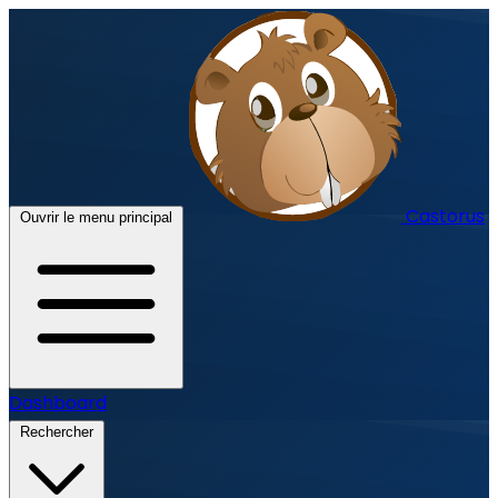
Castorus
Ouvrir le menu principal
Dashboard
Rechercher