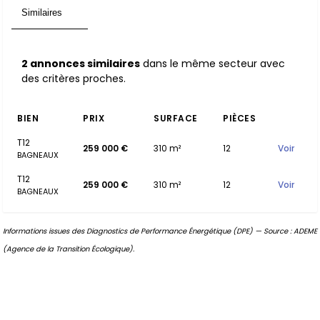
Similaires
2
2 annonces similaires
dans le même secteur avec
des critères proches.
BIEN
PRIX
SURFACE
PIÈCES
T12
259 000 €
310 m²
12
Voir
BAGNEAUX
T12
259 000 €
310 m²
12
Voir
BAGNEAUX
Informations issues des Diagnostics de Performance Énergétique (DPE) — Source : ADEME
(Agence de la Transition Écologique).