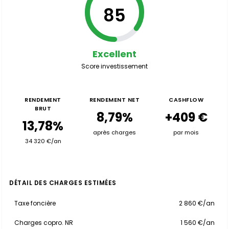
85
Excellent
Score investissement
RENDEMENT
RENDEMENT NET
CASHFLOW
BRUT
8,79%
+409 €
13,78%
après charges
par mois
34 320 €/an
DÉTAIL DES CHARGES ESTIMÉES
Taxe foncière
2 860 €/an
Charges copro. NR
1 560 €/an