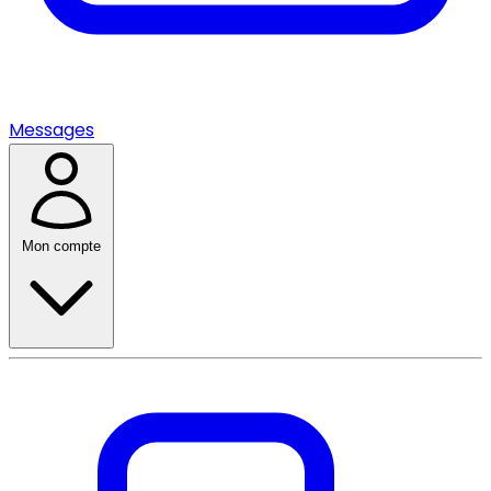
Messages
Mon compte