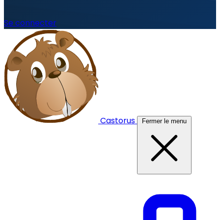
Se connecter
Castorus
Fermer le menu