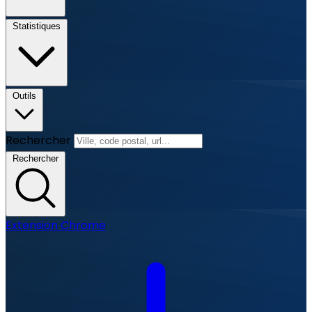
Statistiques
Outils
Rechercher
Rechercher
Extension Chrome