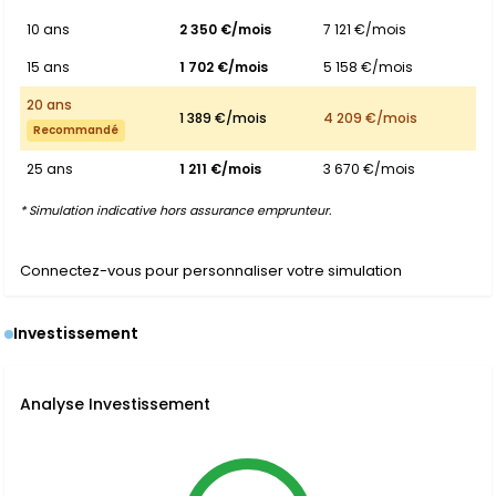
10 ans
2 350 €/mois
7 121 €/mois
15 ans
1 702 €/mois
5 158 €/mois
20 ans
1 389 €/mois
4 209 €/mois
Recommandé
25 ans
1 211 €/mois
3 670 €/mois
* Simulation indicative hors assurance emprunteur.
Connectez-vous pour personnaliser votre simulation
Investissement
Analyse Investissement