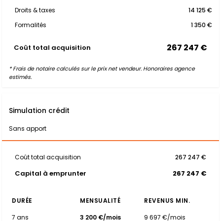
Droits & taxes
14 125 €
Formalités
1 350 €
267 247 €
Coût total acquisition
* Frais de notaire calculés sur le prix net vendeur. Honoraires agence
estimés.
Simulation crédit
Sans apport
Coût total acquisition
267 247 €
Capital à emprunter
267 247 €
DURÉE
MENSUALITÉ
REVENUS MIN.
7 ans
3 200 €/mois
9 697 €/mois