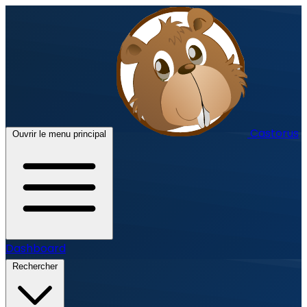
Castorus
Ouvrir le menu principal
Dashboard
Rechercher