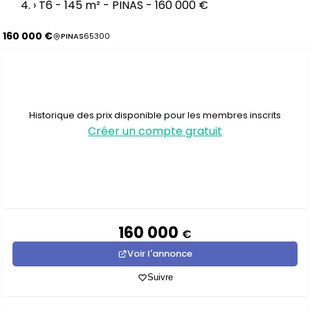
›
T6 - 145 m² - PINAS - 160 000 €
160 000 €
PINAS
65300
Historique des prix disponible pour les membres inscrits
Créer un compte gratuit
160 000
€
Voir l'annonce
Suivre