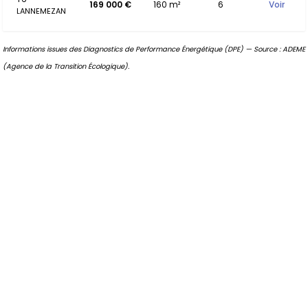
169 000 €
160 m²
6
Voir
LANNEMEZAN
Informations issues des Diagnostics de Performance Énergétique (DPE) — Source : ADEME
(Agence de la Transition Écologique).