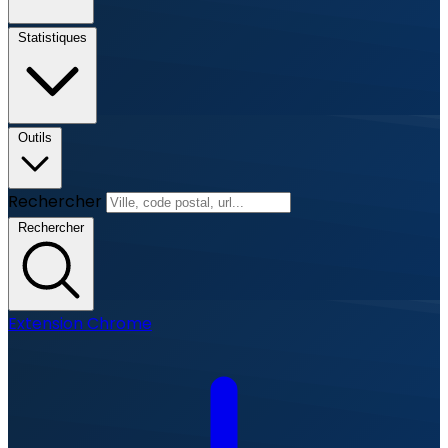
Statistiques
Outils
Rechercher
Rechercher
Extension Chrome