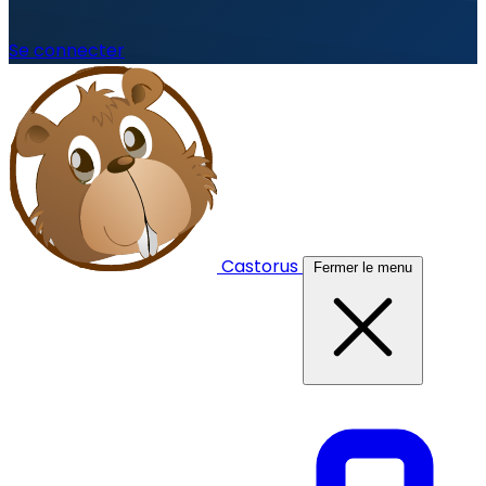
Se connecter
Castorus
Fermer le menu