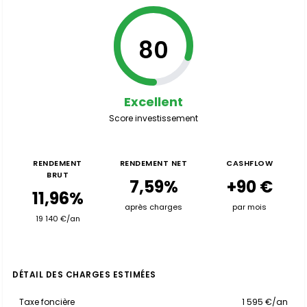
80
Excellent
Score investissement
RENDEMENT
RENDEMENT NET
CASHFLOW
BRUT
7,59%
+90 €
11,96%
après charges
par mois
19 140 €/an
DÉTAIL DES CHARGES ESTIMÉES
Taxe foncière
1 595 €/an