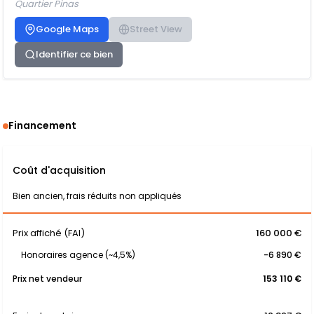
Quartier Pinas
Google Maps
Street View
Identifier ce bien
Financement
Coût d'acquisition
Bien ancien, frais réduits non appliqués
Prix affiché (FAI)
160 000 €
Honoraires agence (~4,5%)
-6 890 €
Prix net vendeur
153 110 €