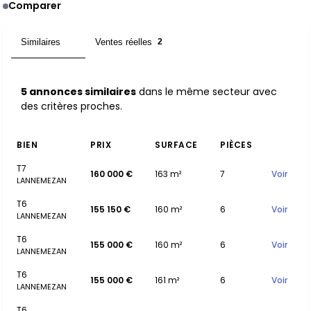
Comparer
Similaires
Ventes réelles
5
2
5 annonces similaires
dans le même secteur avec
des critères proches.
BIEN
PRIX
SURFACE
PIÈCES
T7
160 000 €
163 m²
7
Voir
LANNEMEZAN
T6
155 150 €
160 m²
6
Voir
LANNEMEZAN
T6
155 000 €
160 m²
6
Voir
LANNEMEZAN
T6
155 000 €
161 m²
6
Voir
LANNEMEZAN
T6