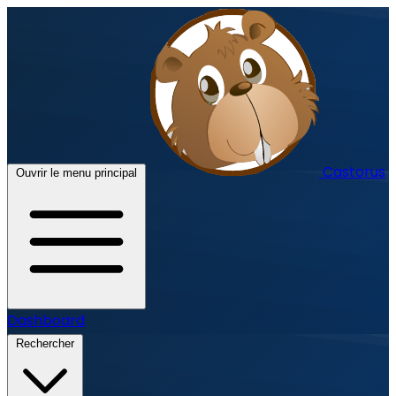
Castorus
Ouvrir le menu principal
Dashboard
Rechercher