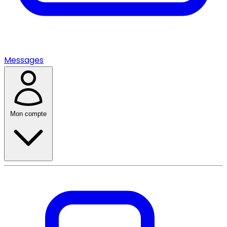
Messages
Mon compte