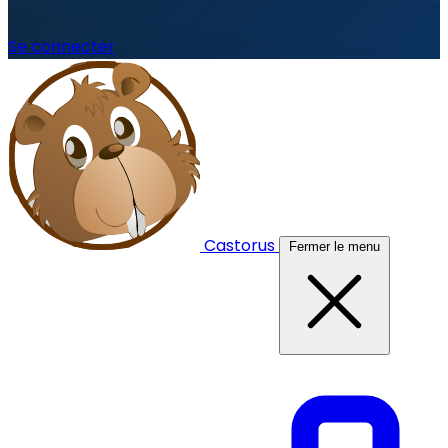
Se connecter
Castorus
Fermer le menu