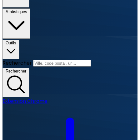
Statistiques
Outils
Rechercher
Rechercher
Extension Chrome