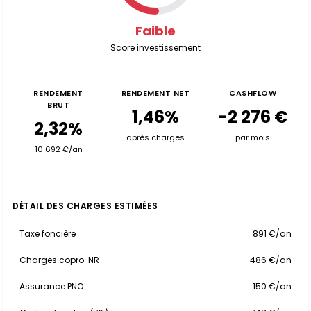
Faible
Score investissement
RENDEMENT
RENDEMENT NET
CASHFLOW
BRUT
1,46%
-2 276 €
2,32%
après charges
par mois
10 692 €/an
DÉTAIL DES CHARGES ESTIMÉES
Taxe foncière
891 €/an
Charges copro. NR
486 €/an
Assurance PNO
150 €/an