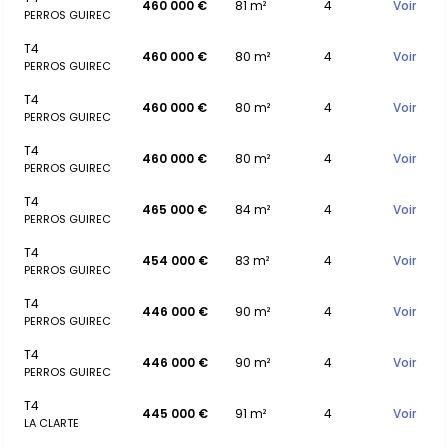
460 000 €
81 m²
4
Voir
PERROS GUIREC
T4
460 000 €
80 m²
4
Voir
PERROS GUIREC
T4
460 000 €
80 m²
4
Voir
PERROS GUIREC
T4
460 000 €
80 m²
4
Voir
PERROS GUIREC
T4
465 000 €
84 m²
4
Voir
PERROS GUIREC
T4
454 000 €
83 m²
4
Voir
PERROS GUIREC
T4
446 000 €
90 m²
4
Voir
PERROS GUIREC
T4
446 000 €
90 m²
4
Voir
PERROS GUIREC
T4
445 000 €
91 m²
4
Voir
LA CLARTE