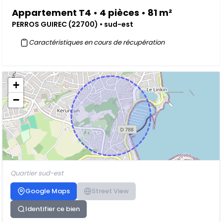
Appartement T4 • 4 pièces • 81 m²
PERROS GUIREC (22700) • sud-est
Caractéristiques en cours de récupération
+
−
Quartier sud-est
Google Maps
Street View
Identifier ce bien