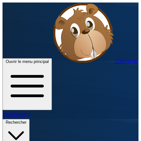
Castorus
Ouvrir le menu principal
Dashboard
Rechercher