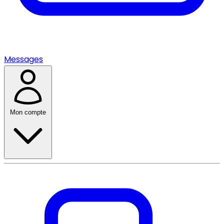
Messages
Mon compte