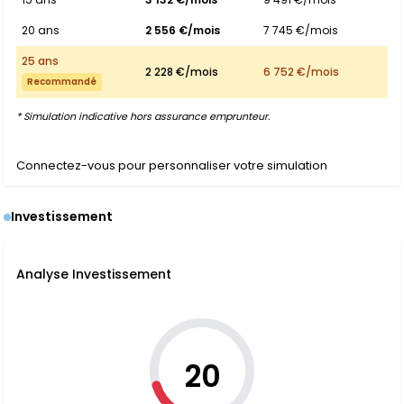
20 ans
2 556 €/mois
7 745 €/mois
25 ans
2 228 €/mois
6 752 €/mois
Recommandé
* Simulation indicative hors assurance emprunteur.
Connectez-vous pour personnaliser votre simulation
Investissement
Analyse Investissement
20