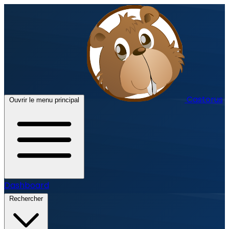
Castorus
Ouvrir le menu principal
Dashboard
Rechercher