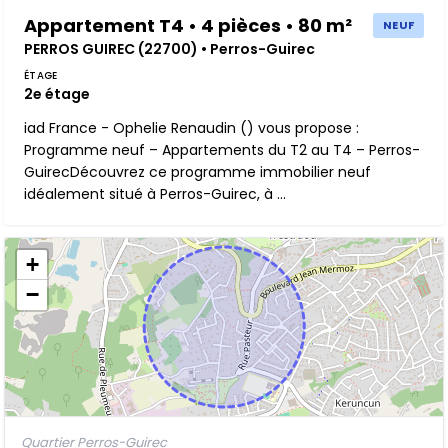
Appartement T4 • 4 pièces • 80 m²
NEUF
PERROS GUIREC (22700) • Perros-Guirec
ÉTAGE
2e étage
iad France - Ophelie Renaudin () vous propose :
Programme neuf – Appartements du T2 au T4 – Perros-
GuirecDécouvrez ce programme immobilier neuf
idéalement situé à Perros-Guirec, à ...
+
−
Quartier Perros-Guirec