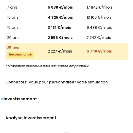
7 ans
5 888 €/mois
17 842 €/mois
10 ans
4 325 €/mois
13 106 €/mois
15 ans
3 131 €/mois
9 488 €/mois
20 ans
2 555 €/mois
7 742 €/mois
25 ans
2 227 €/mois
6 748 €/mois
Recommandé
* Simulation indicative hors assurance emprunteur.
Connectez-vous pour personnaliser votre simulation
Investissement
Analyse Investissement