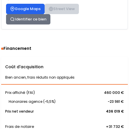
Google Maps
Street View
Identifier ce bien
Financement
Coût d'acquisition
Bien ancien, frais réduits non appliqués
Prix affiché (FAI)
460 000 €
Honoraires agence (~5,5%)
-23 981 €
Prix net vendeur
436 019 €
Frais de notaire
+31 732 €