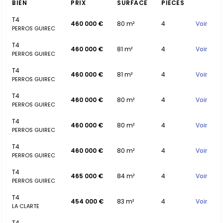
BIEN
PRIX
SURFACE
PIÈCES
T4
460 000 €
80 m²
4
Voir
PERROS GUIREC
T4
460 000 €
81 m²
4
Voir
PERROS GUIREC
T4
460 000 €
81 m²
4
Voir
PERROS GUIREC
T4
460 000 €
80 m²
4
Voir
PERROS GUIREC
T4
460 000 €
80 m²
4
Voir
PERROS GUIREC
T4
460 000 €
80 m²
4
Voir
PERROS GUIREC
T4
465 000 €
84 m²
4
Voir
PERROS GUIREC
T4
454 000 €
83 m²
4
Voir
LA CLARTE
T4