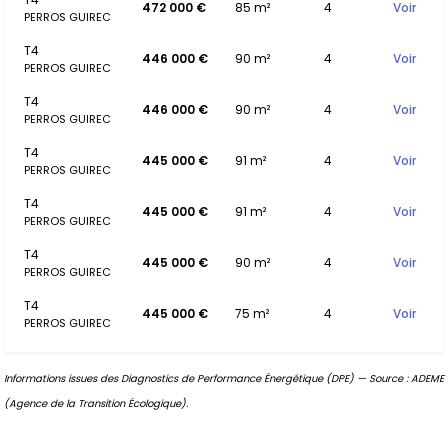
472 000 €
85 m²
4
Voir
PERROS GUIREC
T4
446 000 €
90 m²
4
Voir
PERROS GUIREC
T4
446 000 €
90 m²
4
Voir
PERROS GUIREC
T4
445 000 €
91 m²
4
Voir
PERROS GUIREC
T4
445 000 €
91 m²
4
Voir
PERROS GUIREC
T4
445 000 €
90 m²
4
Voir
PERROS GUIREC
T4
445 000 €
75 m²
4
Voir
PERROS GUIREC
Informations issues des Diagnostics de Performance Énergétique (DPE) — Source : ADEME
(Agence de la Transition Écologique).