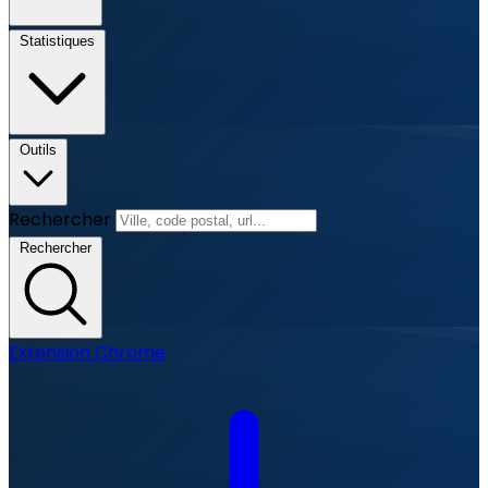
Statistiques
Outils
Rechercher
Rechercher
Extension Chrome