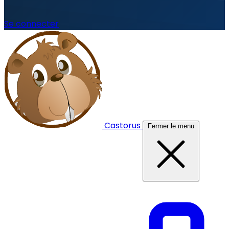
Se connecter
Castorus
Fermer le menu