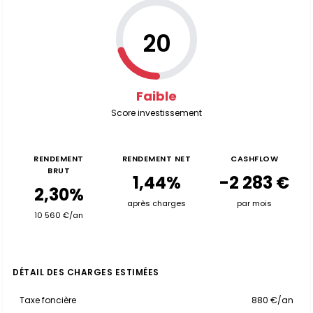
20
Faible
Score investissement
RENDEMENT
RENDEMENT NET
CASHFLOW
BRUT
1,44%
-2 283 €
2,30%
après charges
par mois
10 560 €/an
DÉTAIL DES CHARGES ESTIMÉES
Taxe foncière
880 €/an