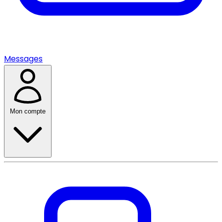
Messages
Mon compte