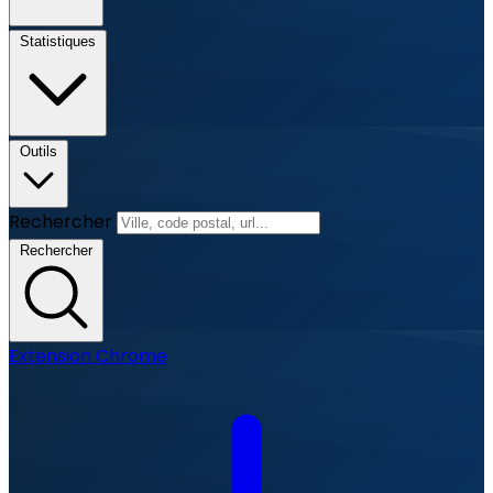
Statistiques
Outils
Rechercher
Rechercher
Extension Chrome