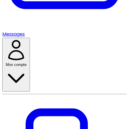
Messages
Mon compte