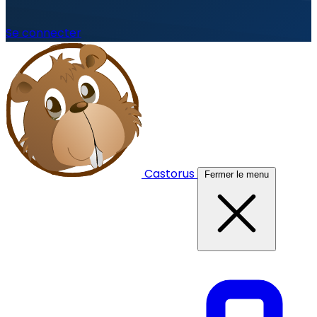
Se connecter
Castorus
Fermer le menu