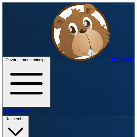
Castorus
Ouvrir le menu principal
Dashboard
Rechercher