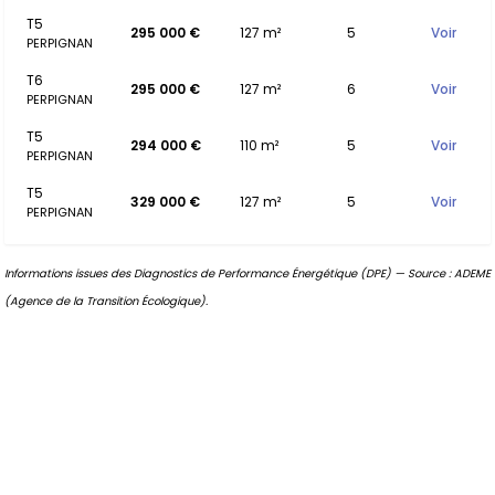
T5
295 000 €
127 m²
5
Voir
PERPIGNAN
T6
295 000 €
127 m²
6
Voir
PERPIGNAN
T5
294 000 €
110 m²
5
Voir
PERPIGNAN
T5
329 000 €
127 m²
5
Voir
PERPIGNAN
Informations issues des Diagnostics de Performance Énergétique (DPE) — Source : ADEME
(Agence de la Transition Écologique).