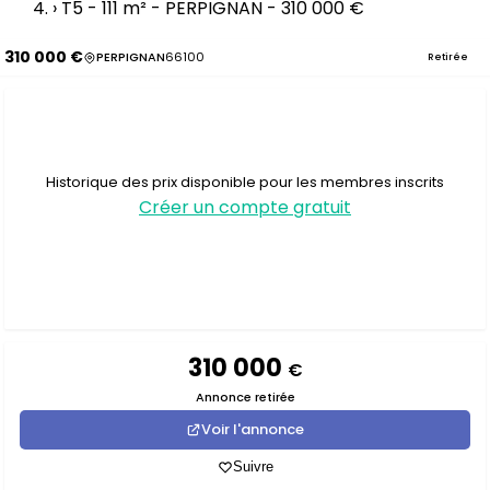
›
T5 - 111 m² - PERPIGNAN - 310 000 €
310 000 €
PERPIGNAN
66100
Retirée
Historique des prix disponible pour les membres inscrits
Créer un compte gratuit
310 000
€
Annonce retirée
Voir l'annonce
Suivre