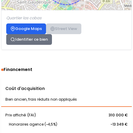
Quartier las cobas
Google Maps
Street View
Identifier ce bien
Financement
Coût d'acquisition
Bien ancien, frais réduits non appliqués
Prix affiché (FAI)
310 000 €
Honoraires agence (~4,5%)
-13 349 €