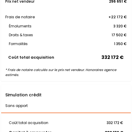
Prix net vendeur
296 651 €
Frais de notaire
+22 172 €
Émoluments
3 320 €
Droits & taxes
17 502 €
Formalités
1 350 €
332 172 €
Coût total acquisition
* Frais de notaire calculés sur le prix net vendeur. Honoraires agence
estimés.
Simulation crédit
Sans apport
Coût total acquisition
332 172 €