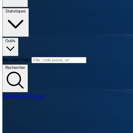
Statistiques
Outils
Rechercher
Rechercher
Extension Chrome