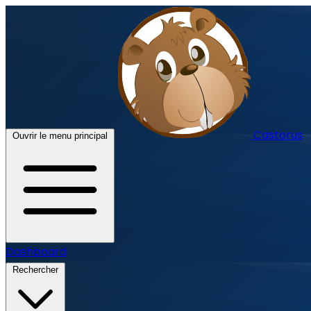
Castorus
Ouvrir le menu principal
Dashboard
Rechercher