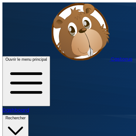
Castorus
Ouvrir le menu principal
Dashboard
Rechercher