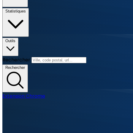
Statistiques
Outils
Rechercher
Rechercher
Extension Chrome