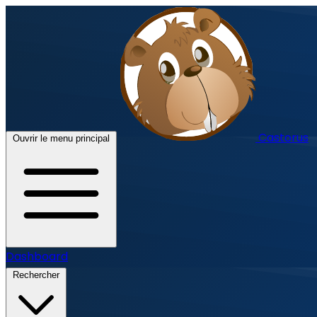
Castorus
Ouvrir le menu principal
Dashboard
Rechercher