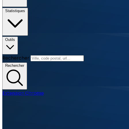
Statistiques
Outils
Rechercher
Rechercher
Extension Chrome