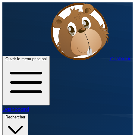
Castorus
Ouvrir le menu principal
Dashboard
Rechercher