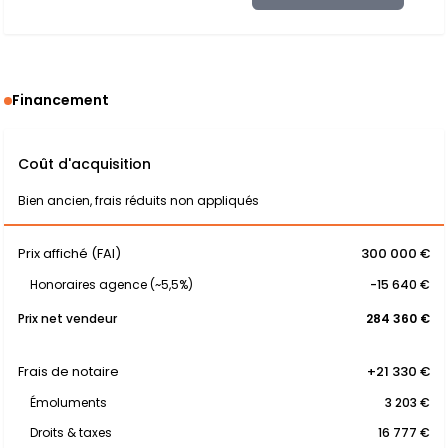
Financement
Coût d'acquisition
Bien ancien, frais réduits non appliqués
Prix affiché (FAI)
300 000 €
Honoraires agence (~5,5%)
-15 640 €
Prix net vendeur
284 360 €
Frais de notaire
+21 330 €
Émoluments
3 203 €
Droits & taxes
16 777 €