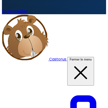
Se connecter
Castorus
Fermer le menu