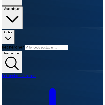
Statistiques
Outils
Rechercher
Rechercher
Extension Chrome