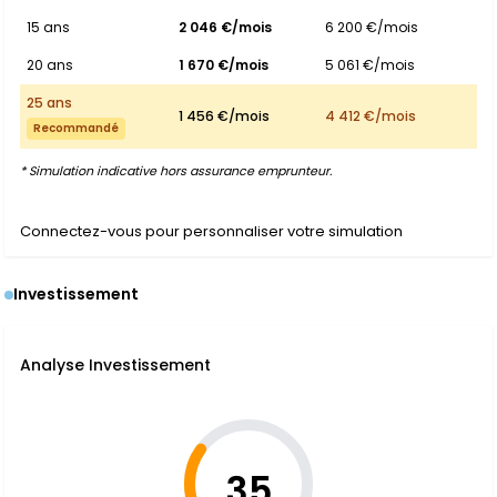
15 ans
2 046 €/mois
6 200 €/mois
20 ans
1 670 €/mois
5 061 €/mois
25 ans
1 456 €/mois
4 412 €/mois
Recommandé
* Simulation indicative hors assurance emprunteur.
Connectez-vous pour personnaliser votre simulation
Investissement
Analyse Investissement
35