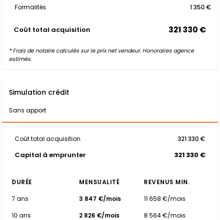
Formalités
1 350 €
321 330 €
Coût total acquisition
* Frais de notaire calculés sur le prix net vendeur. Honoraires agence
estimés.
Simulation crédit
Sans apport
Coût total acquisition
321 330 €
Capital à emprunter
321 330 €
DURÉE
MENSUALITÉ
REVENUS MIN.
7 ans
3 847 €/mois
11 658 €/mois
10 ans
2 826 €/mois
8 564 €/mois