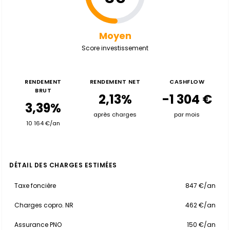
Moyen
Score investissement
RENDEMENT
RENDEMENT NET
CASHFLOW
BRUT
2,13%
-1 304 €
3,39%
après charges
par mois
10 164 €/an
DÉTAIL DES CHARGES ESTIMÉES
Taxe foncière
847 €/an
Charges copro. NR
462 €/an
Assurance PNO
150 €/an