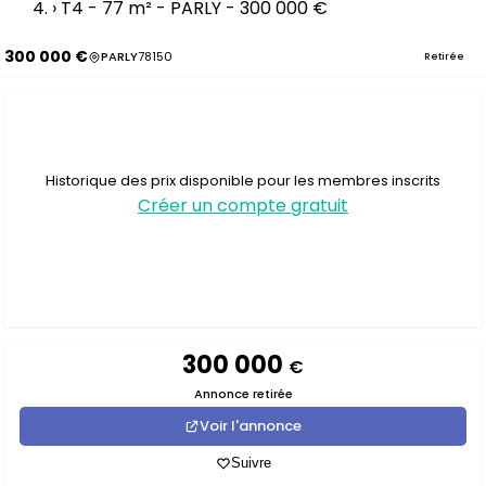
›
T4 - 77 m² - PARLY - 300 000 €
300 000 €
PARLY
78150
Retirée
Historique des prix disponible pour les membres inscrits
Créer un compte gratuit
300 000
€
Annonce retirée
Voir l'annonce
Suivre