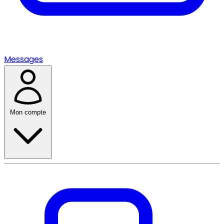
Messages
Mon compte