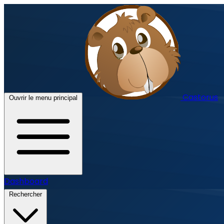
Castorus
Ouvrir le menu principal
Dashboard
Rechercher