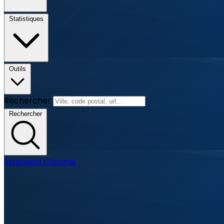
Statistiques
Outils
Rechercher
Rechercher
Extension Chrome