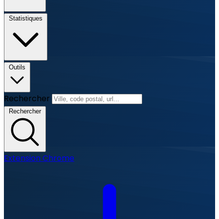
Statistiques
Outils
Rechercher
Rechercher
Extension Chrome