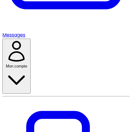
Messages
Mon compte