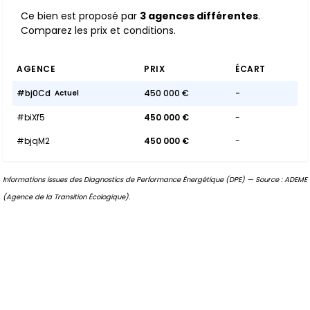
Ce bien est proposé par
3 agences différentes
.
Comparez les prix et conditions.
AGENCE
PRIX
ÉCART
#bj0Cd
450 000 €
-
Actuel
#biXf5
450 000 €
-
#bjqM2
450 000 €
-
Informations issues des Diagnostics de Performance Énergétique (DPE) — Source : ADEME
(Agence de la Transition Écologique).