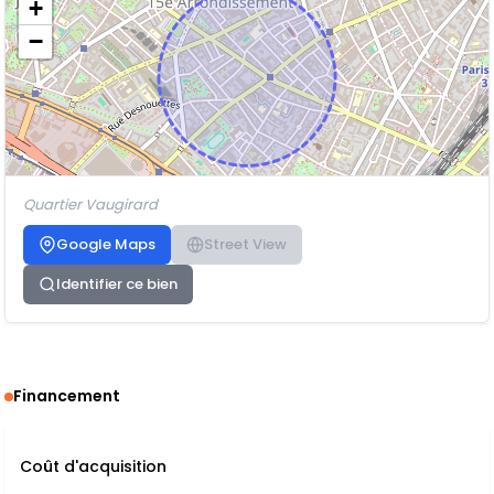
+
−
Quartier Vaugirard
Google Maps
Street View
Identifier ce bien
Financement
Coût d'acquisition