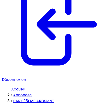
Déconnexion
Accueil
›
Annonces
›
PARIS 15EME ARDSMNT