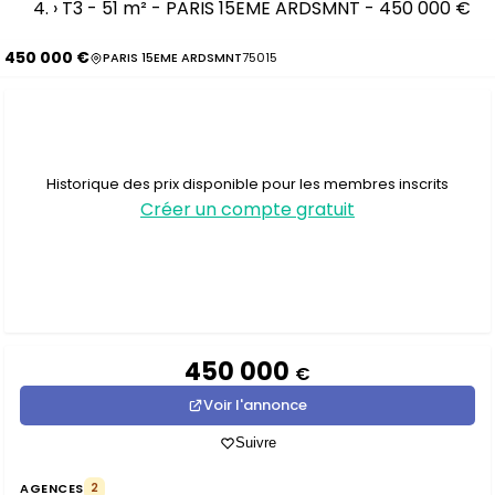
›
T3 - 51 m² - PARIS 15EME ARDSMNT - 450 000 €
450 000 €
PARIS 15EME ARDSMNT
75015
Historique des prix disponible pour les membres inscrits
Créer un compte gratuit
450 000
€
Voir l'annonce
Suivre
AGENCES
2