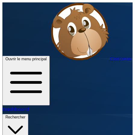
Castorus
Ouvrir le menu principal
Dashboard
Rechercher