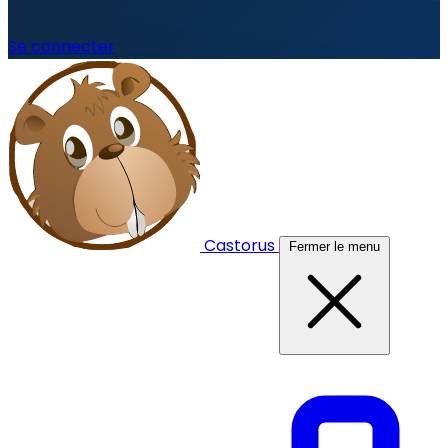
Se connecter
Castorus
Fermer le menu