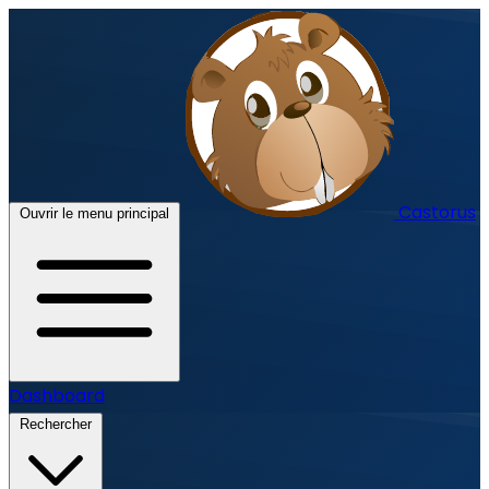
Castorus
Ouvrir le menu principal
Dashboard
Rechercher