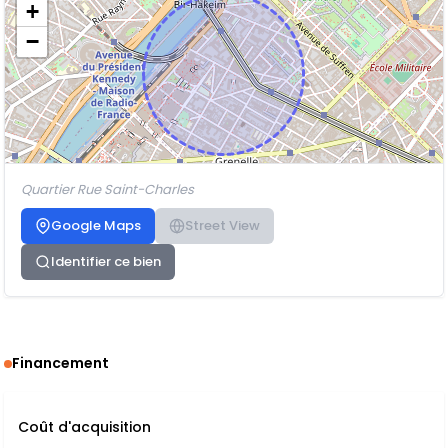
+
−
Quartier Rue Saint-Charles
Google Maps
Street View
Identifier ce bien
Financement
Coût d'acquisition