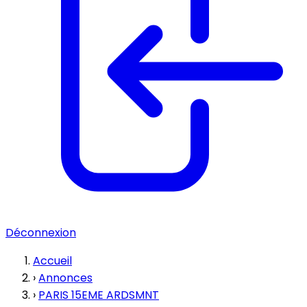
Déconnexion
Accueil
›
Annonces
›
PARIS 15EME ARDSMNT