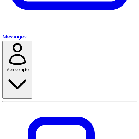
Messages
Mon compte