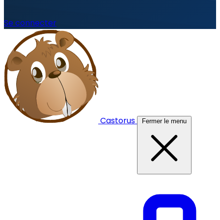
Se connecter
Castorus
Fermer le menu