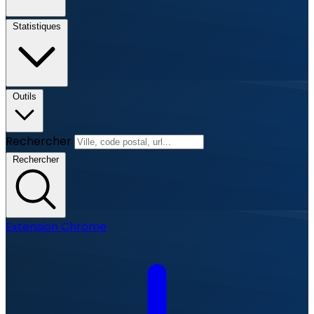
Statistiques
Outils
Rechercher
Rechercher
Extension Chrome