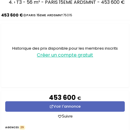
›
T3 - 56 m² - PARIS 15EME ARDSMNT - 453 600 €
453 600 €
PARIS 15EME ARDSMNT
75015
Historique des prix disponible pour les membres inscrits
Créer un compte gratuit
453 600
€
Voir l'annonce
Suivre
AGENCES
29