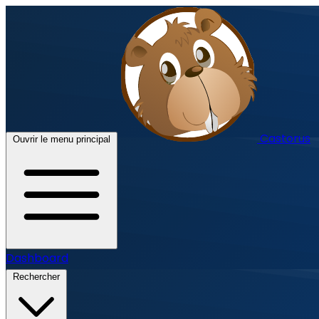
Castorus
Ouvrir le menu principal
Dashboard
Rechercher