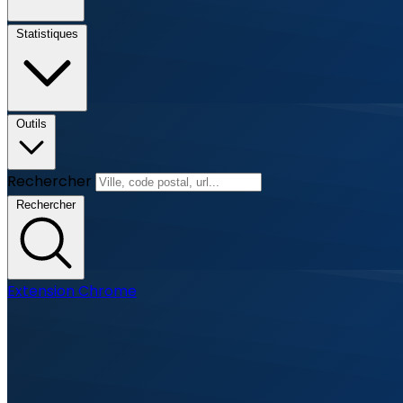
Statistiques
Outils
Rechercher
Rechercher
Extension Chrome