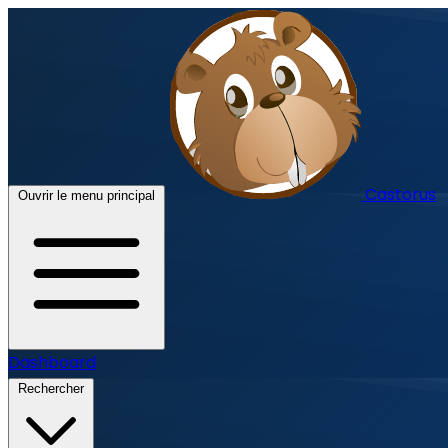
Castorus
Ouvrir le menu principal
Dashboard
Rechercher