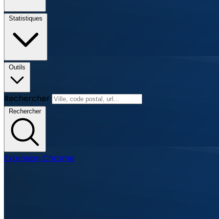
Statistiques
Outils
Rechercher
Rechercher
Extension Chrome