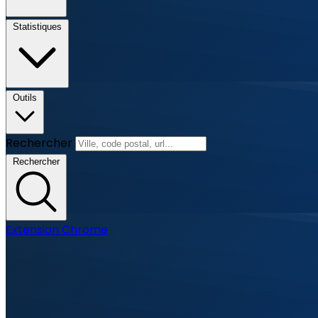
Statistiques
Outils
Rechercher
Rechercher
Extension Chrome