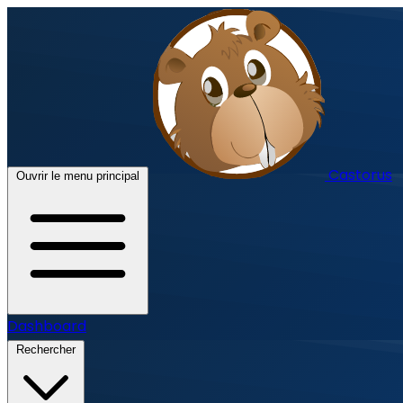
Castorus
Ouvrir le menu principal
Dashboard
Rechercher