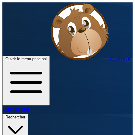
Castorus
Ouvrir le menu principal
Dashboard
Rechercher