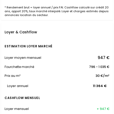
* Rendement brut = loyer annuel / prix FAI. Cashflow calculé sur crédit 20
ans, apport 20%, taux marché interpolé. Loyer et charges estimés depuis
annonces location du secteur.
Loyer & Cashflow
ESTIMATION LOYER MARCHÉ
947 €
Loyer moyen mensuel
Fourchette marché
796 - 1 035 €
Prix au m²
30 €/m²
Loyer annuel
11 364 €
CASHFLOW MENSUEL
Loyer mensuel
+ 947 €