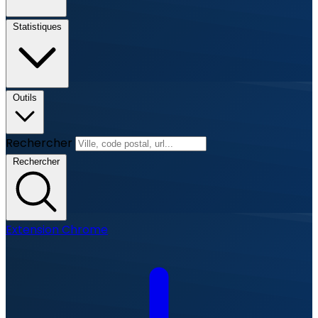
Statistiques
Outils
Rechercher
Rechercher
Extension Chrome