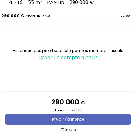
›
T2 - 55 m² - PANTIN - 290 000 €
290 000 €
PANTIN
93500
Retirée
Historique des prix disponible pour les membres inscrits
Créer un compte gratuit
290 000
€
Annonce retirée
Voir l'annonce
Suivre