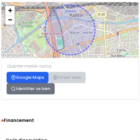
+
−
Quartier mairie-ourcq
Google Maps
Street View
Identifier ce bien
Financement