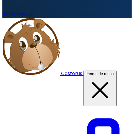
Se connecter
Castorus
Fermer le menu