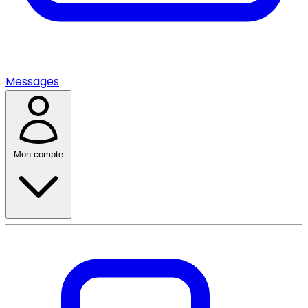
Messages
Mon compte