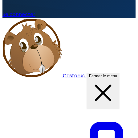
Se connecter
Castorus
Fermer le menu