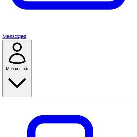
Messages
Mon compte