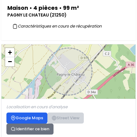
Maison • 4 pièces • 99 m²
PAGNY LE CHATEAU (21250)
Caractéristiques en cours de récupération
+
−
Localisation en cours d'analyse
Google Maps
Street View
Identifier ce bien