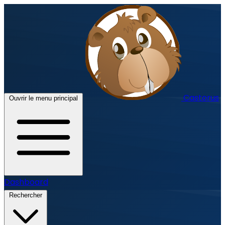
Castorus
Ouvrir le menu principal
Dashboard
Rechercher