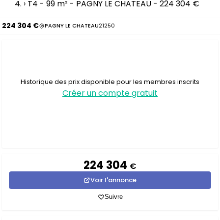
›
T4 - 99 m² - PAGNY LE CHATEAU - 224 304 €
224 304 €
PAGNY LE CHATEAU
21250
Historique des prix disponible pour les membres inscrits
Créer un compte gratuit
224 304
€
Voir l'annonce
Suivre