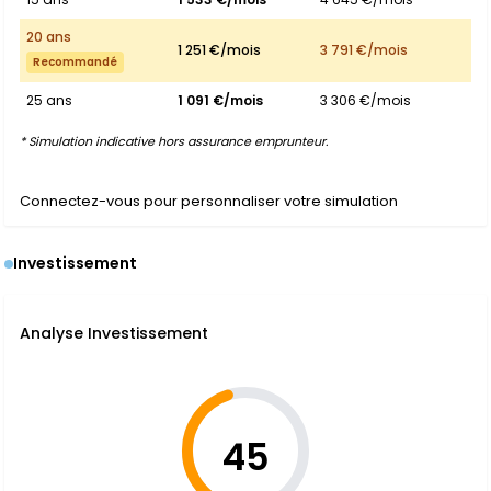
20 ans
1 251 €/mois
3 791 €/mois
Recommandé
25 ans
1 091 €/mois
3 306 €/mois
* Simulation indicative hors assurance emprunteur.
Connectez-vous pour personnaliser votre simulation
Investissement
Analyse Investissement
45