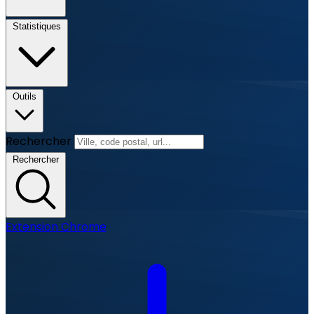
Statistiques
Outils
Rechercher
Rechercher
Extension Chrome