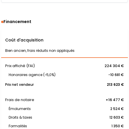
Financement
Coût d'acquisition
Bien ancien, frais réduits non appliqués
Prix affiché (FAI)
224 304 €
Honoraires agence (~5,0%)
-10 681 €
Prix net vendeur
213 623 €
Frais de notaire
+16 477 €
Émoluments
2 524 €
Droits & taxes
12 603 €
Formalités
1 350 €