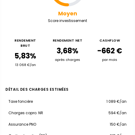
Moyen
Score investissement
RENDEMENT
RENDEMENT NET
CASHFLOW
BRUT
3,68%
-662 €
5,83%
après charges
par mois
13 068 €/an
DÉTAIL DES CHARGES ESTIMÉES
Taxe foncière
1 089 €/an
Charges copro. NR
594 €/an
Assurance PNO
150 €/an