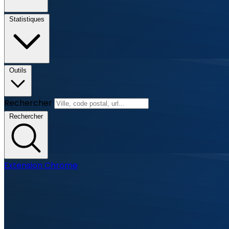
Statistiques
Outils
Rechercher
Rechercher
Extension Chrome