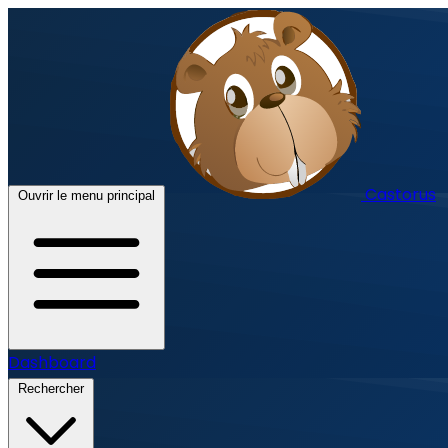
Castorus
Ouvrir le menu principal
Dashboard
Rechercher