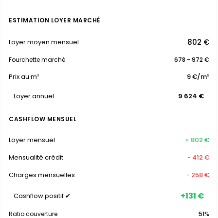
ESTIMATION LOYER MARCHÉ
802 €
Loyer moyen mensuel
Fourchette marché
678 - 972 €
Prix au m²
9 €/m²
Loyer annuel
9 624 €
CASHFLOW MENSUEL
Loyer mensuel
+ 802 €
Mensualité crédit
- 412 €
Charges mensuelles
- 258 €
+131 €
Cashflow positif ✔
Ratio couverture
51%