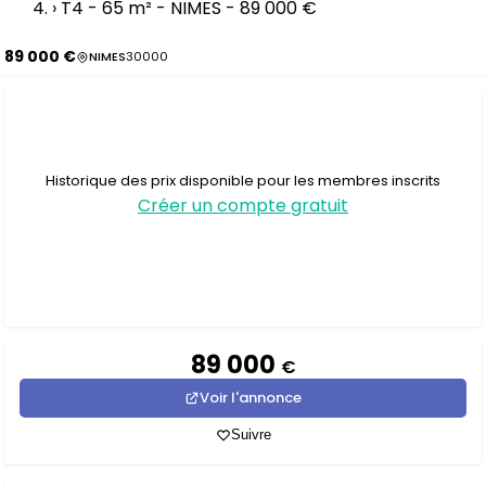
›
T4 - 65 m² - NIMES - 89 000 €
89 000 €
NIMES
30000
Historique des prix disponible pour les membres inscrits
Créer un compte gratuit
89 000
€
Voir l'annonce
Suivre