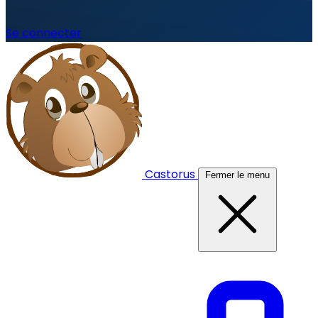
Se connecter
Castorus
Fermer le menu