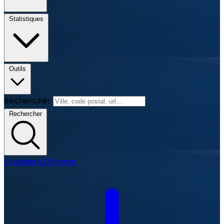
Statistiques
Outils
Rechercher
Rechercher
Extension Chrome