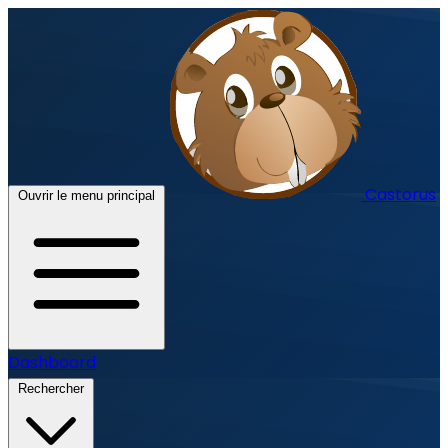
Castorus
Ouvrir le menu principal
Dashboard
Rechercher