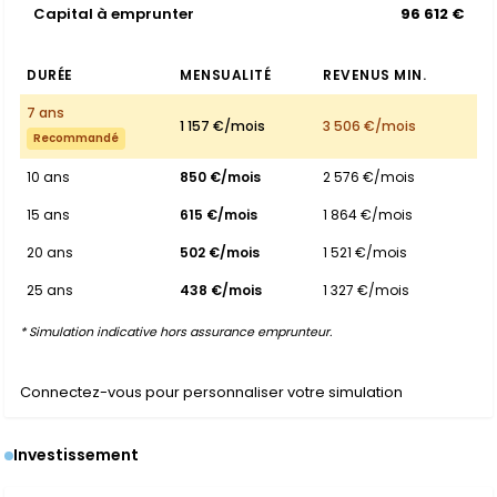
Capital à emprunter
96 612 €
DURÉE
MENSUALITÉ
REVENUS MIN.
7 ans
1 157 €/mois
3 506 €/mois
Recommandé
10 ans
850 €/mois
2 576 €/mois
15 ans
615 €/mois
1 864 €/mois
20 ans
502 €/mois
1 521 €/mois
25 ans
438 €/mois
1 327 €/mois
* Simulation indicative hors assurance emprunteur.
Connectez-vous pour personnaliser votre simulation
Investissement