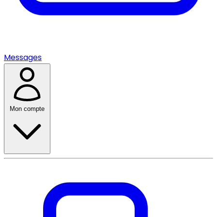
Messages
Mon compte