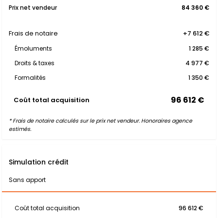
Prix net vendeur
84 360 €
Frais de notaire
+7 612 €
Émoluments
1 285 €
Droits & taxes
4 977 €
Formalités
1 350 €
96 612 €
Coût total acquisition
* Frais de notaire calculés sur le prix net vendeur. Honoraires agence
estimés.
Simulation crédit
Sans apport
Coût total acquisition
96 612 €