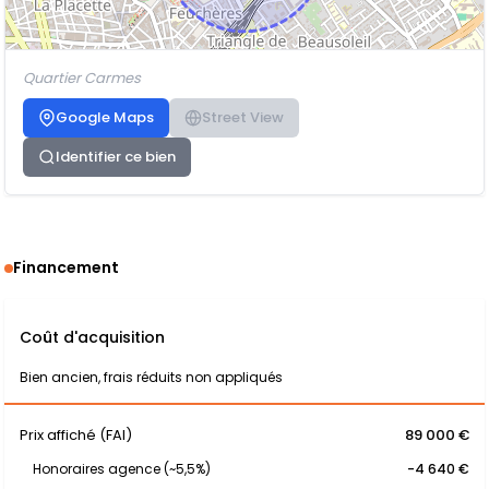
Quartier Carmes
Google Maps
Street View
Identifier ce bien
Financement
Coût d'acquisition
Bien ancien, frais réduits non appliqués
Prix affiché (FAI)
89 000 €
Honoraires agence (~5,5%)
-4 640 €