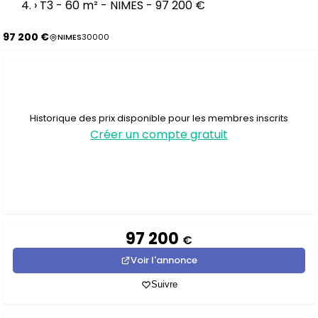
›
T3 - 60 m² - NIMES - 97 200 €
97 200 €
NIMES
30000
Historique des prix disponible pour les membres inscrits
Créer un compte gratuit
97 200
€
Voir l'annonce
Suivre