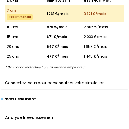
DURÉE
MENSUALITÉ
REVENUS MIN.
7 ans
1 261 €/mois
3 821 €/mois
Recommandé
10 ans
926 €/mois
2 806 €/mois
15 ans
671 €/mois
2 033 €/mois
20 ans
547 €/mois
1 658 €/mois
25 ans
477 €/mois
1 445 €/mois
* Simulation indicative hors assurance emprunteur.
Connectez-vous pour personnaliser votre simulation
Investissement
Analyse Investissement