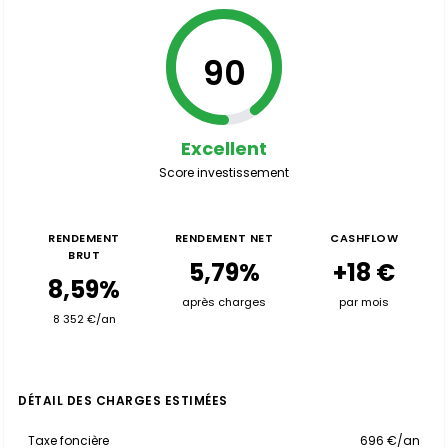
90
Excellent
Score investissement
RENDEMENT
RENDEMENT NET
CASHFLOW
BRUT
5,79%
+18 €
8,59%
après charges
par mois
8 352 €/an
DÉTAIL DES CHARGES ESTIMÉES
Taxe foncière
696 €/an