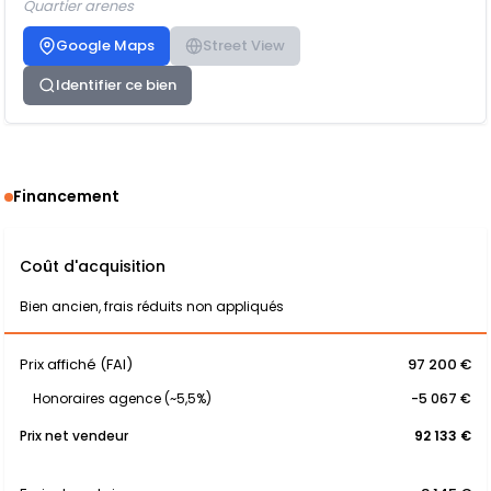
Quartier arenes
Google Maps
Street View
Identifier ce bien
Financement
Coût d'acquisition
Bien ancien, frais réduits non appliqués
Prix affiché (FAI)
97 200 €
Honoraires agence (~5,5%)
-5 067 €
Prix net vendeur
92 133 €