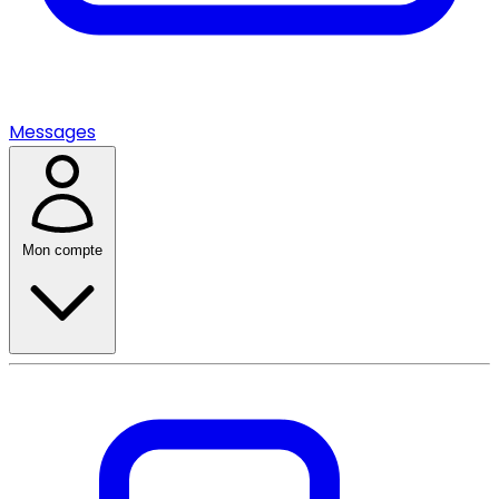
Messages
Mon compte