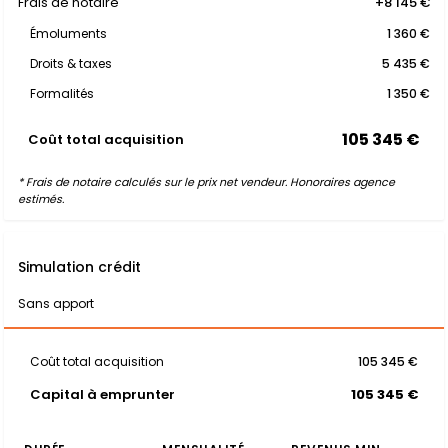
Frais de notaire
+8 145 €
Émoluments
1 360 €
Droits & taxes
5 435 €
Formalités
1 350 €
105 345 €
Coût total acquisition
* Frais de notaire calculés sur le prix net vendeur. Honoraires agence
estimés.
Simulation crédit
Sans apport
Coût total acquisition
105 345 €
Capital à emprunter
105 345 €