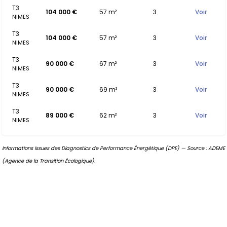
T3
104 000 €
57 m²
3
Voir
NIMES
T3
104 000 €
57 m²
3
Voir
NIMES
T3
90 000 €
67 m²
3
Voir
NIMES
T3
90 000 €
69 m²
3
Voir
NIMES
T3
89 000 €
62 m²
3
Voir
NIMES
Informations issues des Diagnostics de Performance Énergétique (DPE) — Source : ADEME
(Agence de la Transition Écologique).