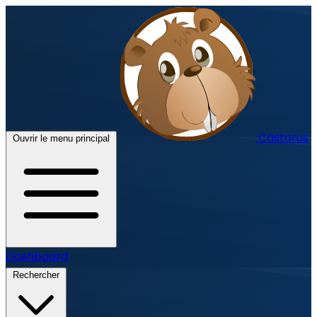
Castorus
Ouvrir le menu principal
Dashboard
Rechercher