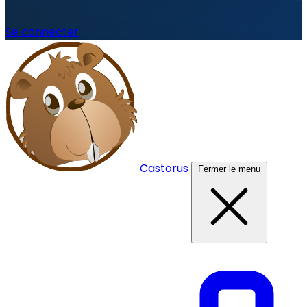
Se connecter
Castorus
Fermer le menu