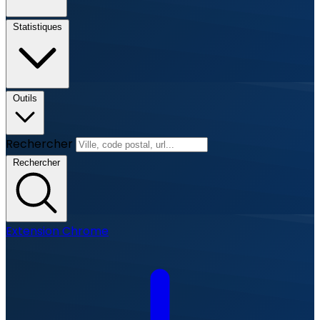
Statistiques
Outils
Rechercher
Rechercher
Extension Chrome