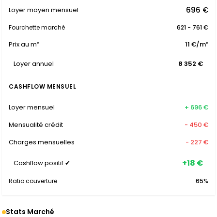
696 €
Loyer moyen mensuel
Fourchette marché
621 - 761 €
Prix au m²
11 €/m²
Loyer annuel
8 352 €
CASHFLOW MENSUEL
Loyer mensuel
+ 696 €
Mensualité crédit
- 450 €
Charges mensuelles
- 227 €
+18 €
Cashflow positif ✔
Ratio couverture
65%
Stats Marché