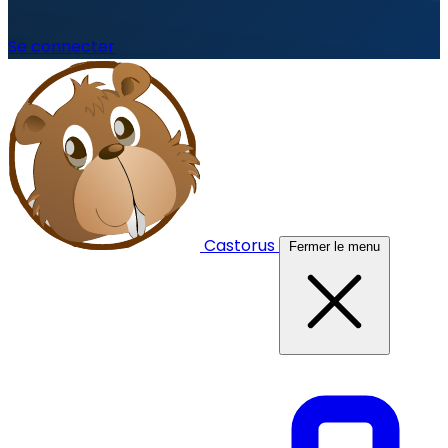
Se connecter
Castorus
Fermer le menu