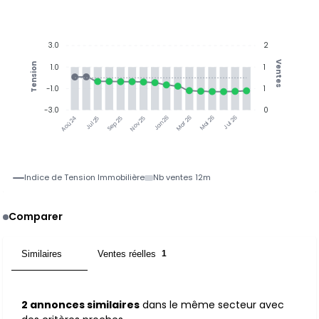
3.0
2
Ventes
Tension
1.0
1
-1.0
1
-3.0
0
Jul 25
Sep 25
Nov 25
Jan 26
Mar 26
Mai 26
Jul 26
Aoû 24
Indice de Tension Immobilière
Nb ventes 12m
Comparer
Similaires
Ventes réelles
2
1
2 annonces similaires
dans le même secteur avec