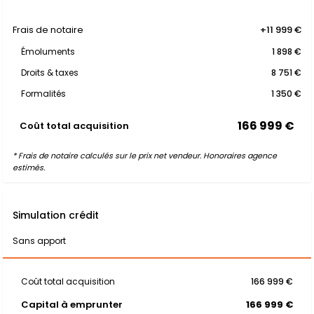
Frais de notaire
+11 999 €
Émoluments
1 898 €
Droits & taxes
8 751 €
Formalités
1 350 €
166 999 €
Coût total acquisition
* Frais de notaire calculés sur le prix net vendeur. Honoraires agence
estimés.
Simulation crédit
Sans apport
Coût total acquisition
166 999 €
Capital à emprunter
166 999 €