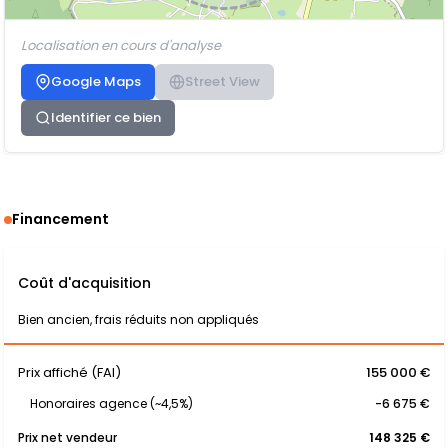
Localisation en cours d'analyse
Google Maps
Street View
Identifier ce bien
Financement
Coût d'acquisition
Bien ancien, frais réduits non appliqués
Prix affiché (FAI)
155 000 €
Honoraires agence (~4,5%)
-6 675 €
Prix net vendeur
148 325 €