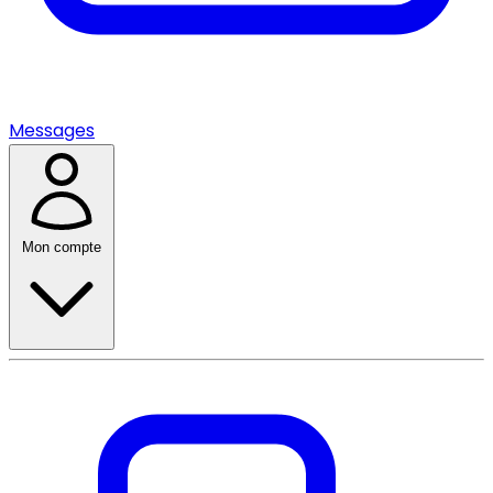
Messages
Mon compte