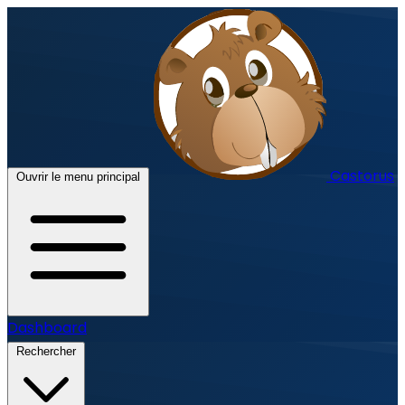
Castorus
Ouvrir le menu principal
Dashboard
Rechercher