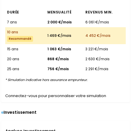
DURÉE
MENSUALITÉ
REVENUS MIN.
7 ans
2 000 €/mois
6 061 €/mois
10 ans
1 469 €/mois
4 452 €/mois
Recommandé
15 ans
1 063 €/mois
3 221 €/mois
20 ans
868 €/mois
2 630 €/mois
25 ans
756 €/mois
2 291 €/mois
* Simulation indicative hors assurance emprunteur.
Connectez-vous pour personnaliser votre simulation
Investissement