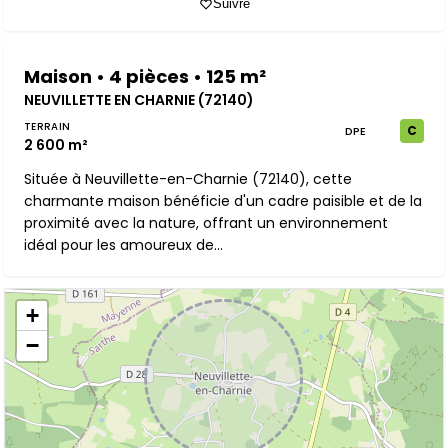
Suivre
Maison • 4 pièces • 125 m²
NEUVILLETTE EN CHARNIE (72140)
TERRAIN
C
DPE
2 600 m²
Située à Neuvillette-en-Charnie (72140), cette
charmante maison bénéficie d'un cadre paisible et de la
proximité avec la nature, offrant un environnement
idéal pour les amoureux de...
+
−