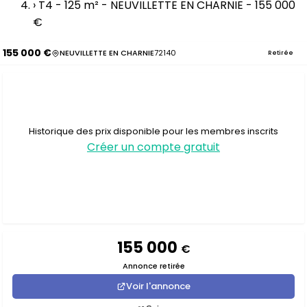
›
T4 - 125 m² - NEUVILLETTE EN CHARNIE - 155 000
€
155 000 €
NEUVILLETTE EN CHARNIE
72140
Retirée
Historique des prix disponible pour les membres inscrits
Créer un compte gratuit
155 000
€
Annonce retirée
Voir l'annonce