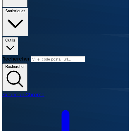
Statistiques
Outils
Rechercher
Rechercher
Extension Chrome