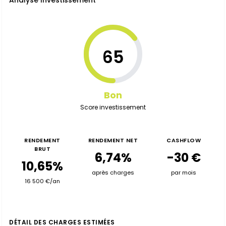
Analyse Investissement
65
Bon
Score investissement
RENDEMENT
RENDEMENT NET
CASHFLOW
BRUT
6,74%
-30 €
10,65%
après charges
par mois
16 500 €/an
DÉTAIL DES CHARGES ESTIMÉES