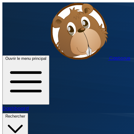
Castorus
Ouvrir le menu principal
Dashboard
Rechercher