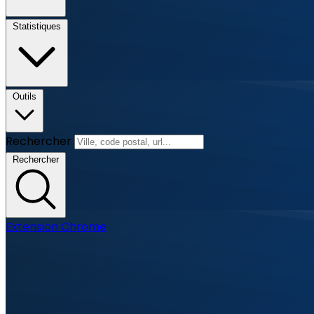
Statistiques
Outils
Rechercher
Rechercher
Extension Chrome