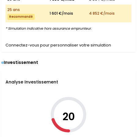
25 ans
1 601 €/mois
4 852 €/mois
Recommandé
* Simulation indicative hors assurance emprunteur.
Connectez-vous pour personnaliser votre simulation
Investissement
Analyse Investissement
20