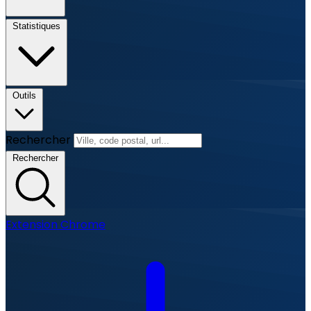
Statistiques
Outils
Rechercher
Rechercher
Extension Chrome