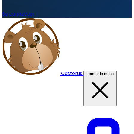
Se connecter
Castorus
Fermer le menu