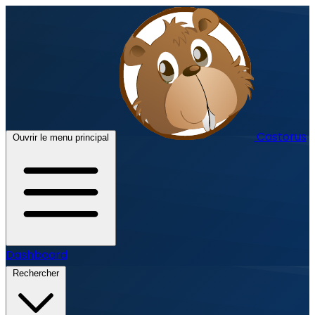
Castorus
Ouvrir le menu principal
Dashboard
Rechercher