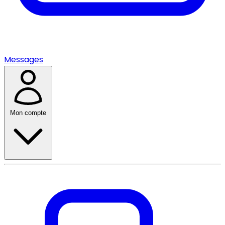
Messages
Mon compte