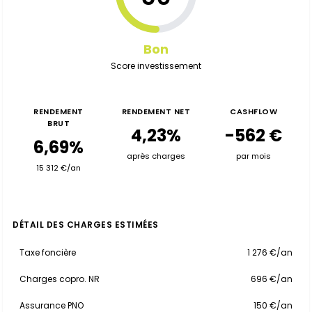
Bon
Score investissement
RENDEMENT
RENDEMENT NET
CASHFLOW
BRUT
4,23%
-562 €
6,69%
après charges
par mois
15 312 €/an
DÉTAIL DES CHARGES ESTIMÉES
Taxe foncière
1 276 €/an
Charges copro. NR
696 €/an
Assurance PNO
150 €/an