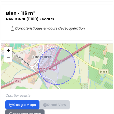
Bien • 116 m²
NARBONNE (11100) • ecarts
Caractéristiques en cours de récupération
+
−
Quartier ecarts
Google Maps
Street View
Identifier ce bien