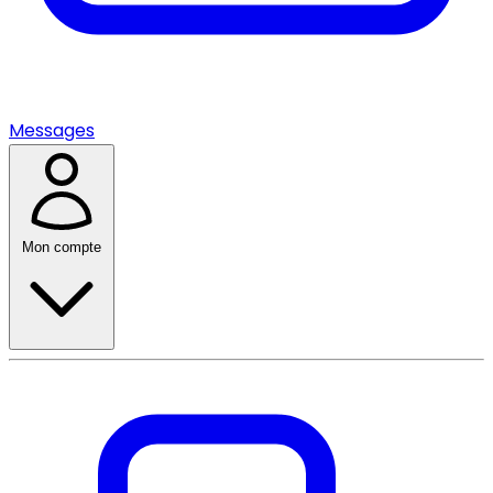
Messages
Mon compte