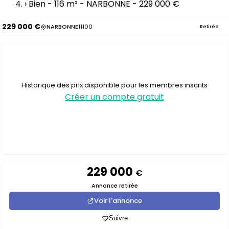
›
Bien - 116 m² - NARBONNE - 229 000 €
229 000 €
NARBONNE
11100
Retirée
Historique des prix disponible pour les membres inscrits
Créer un compte gratuit
229 000
€
Annonce retirée
Voir l'annonce
Suivre