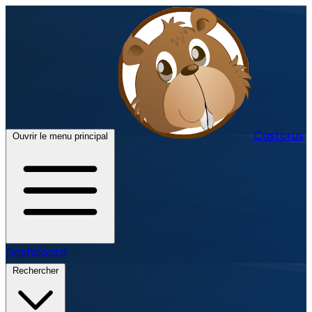
Castorus
Ouvrir le menu principal
Dashboard
Rechercher