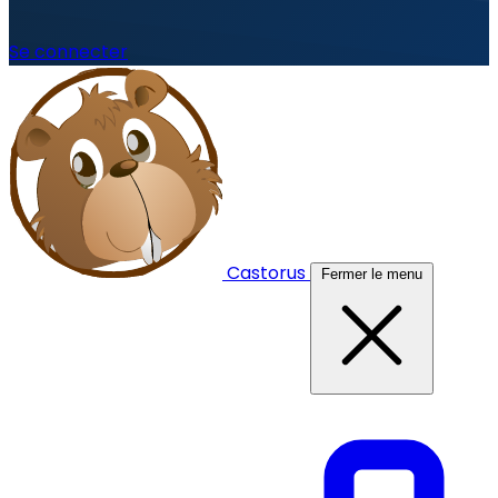
Se connecter
Castorus
Fermer le menu