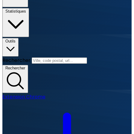
Statistiques
Outils
Rechercher
Rechercher
Extension Chrome