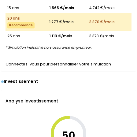
15 ans
1 565 €/mois
4 742 €/mois
20 ans
1 277 €/mois
3 870 €/mois
Recommandé
25 ans
1 113 €/mois
3 373 €/mois
* Simulation indicative hors assurance emprunteur.
Connectez-vous pour personnaliser votre simulation
Investissement
Analyse Investissement
50