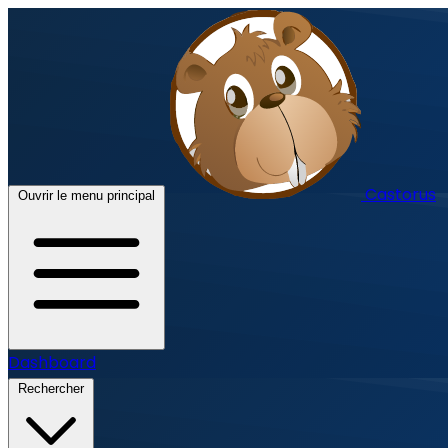
Castorus
Ouvrir le menu principal
Dashboard
Rechercher