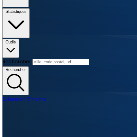
Statistiques
Outils
Rechercher
Rechercher
Extension Chrome