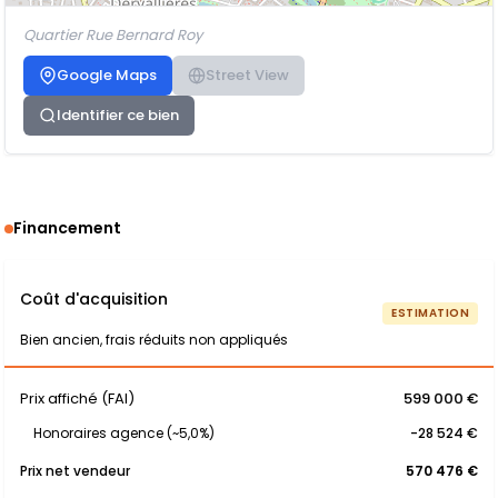
Quartier Rue Bernard Roy
Google Maps
Street View
Identifier ce bien
Financement
Coût d'acquisition
ESTIMATION
Bien ancien, frais réduits non appliqués
Prix affiché (FAI)
599 000 €
Honoraires agence (~5,0%)
-28 524 €
Prix net vendeur
570 476 €