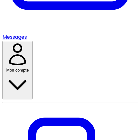
Messages
Mon compte