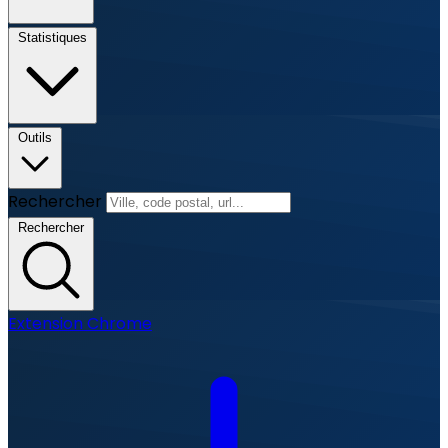
Statistiques
Outils
Rechercher
Rechercher
Extension Chrome