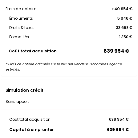
Frais de notaire
+40 954 €
Émoluments
5 946 €
Droits & taxes
33 658 €
Formalités
1 350 €
639 954 €
Coût total acquisition
* Frais de notaire calculés sur le prix net vendeur. Honoraires agence
estimés.
Simulation crédit
Sans apport
Coût total acquisition
639 954 €
Capital à emprunter
639 954 €