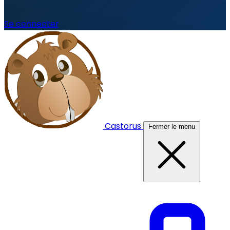
Se connecter
Castorus
Fermer le menu