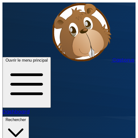
Castorus
Ouvrir le menu principal
Dashboard
Rechercher