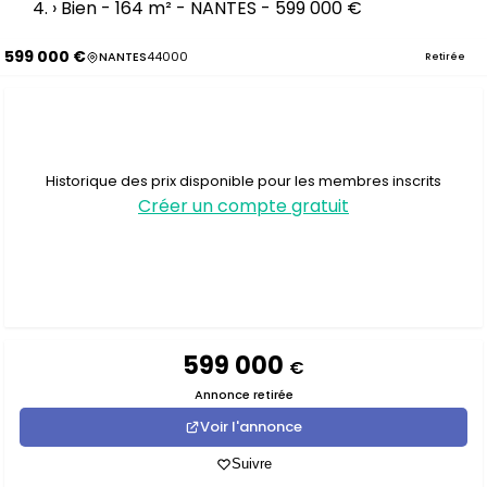
›
Bien - 164 m² - NANTES - 599 000 €
599 000 €
NANTES
44000
Retirée
Historique des prix disponible pour les membres inscrits
Créer un compte gratuit
599 000
€
Annonce retirée
Voir l'annonce
Suivre