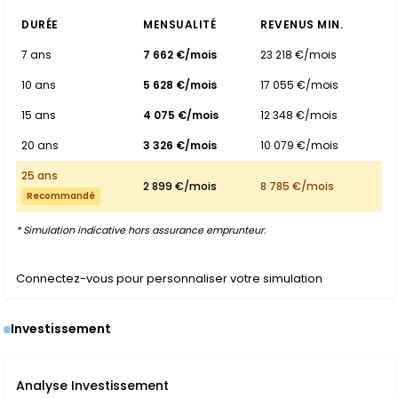
DURÉE
MENSUALITÉ
REVENUS MIN.
7 ans
7 662 €/mois
23 218 €/mois
10 ans
5 628 €/mois
17 055 €/mois
15 ans
4 075 €/mois
12 348 €/mois
20 ans
3 326 €/mois
10 079 €/mois
25 ans
2 899 €/mois
8 785 €/mois
Recommandé
* Simulation indicative hors assurance emprunteur.
Connectez-vous pour personnaliser votre simulation
Investissement
Analyse Investissement