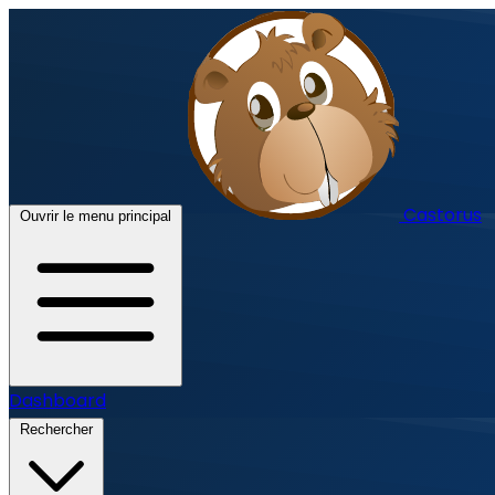
Castorus
Ouvrir le menu principal
Dashboard
Rechercher