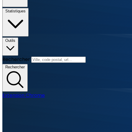
Statistiques
Outils
Rechercher
Rechercher
Extension Chrome