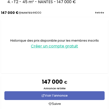
›
T2 - 45 m² - NANTES - 147 000 €
147 000 €
NANTES
44000
Retirée
Historique des prix disponible pour les membres inscrits
Créer un compte gratuit
147 000
€
Annonce retirée
Voir l'annonce
Suivre