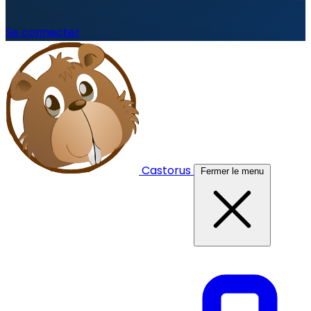
Se connecter
Castorus
Fermer le menu