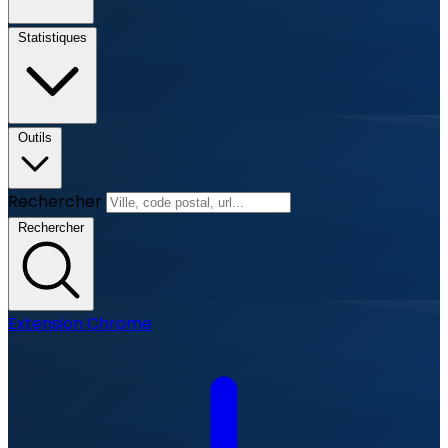
Statistiques
Outils
Rechercher
Rechercher
Extension Chrome