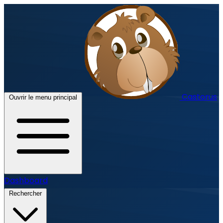
Castorus
Ouvrir le menu principal
Dashboard
Rechercher