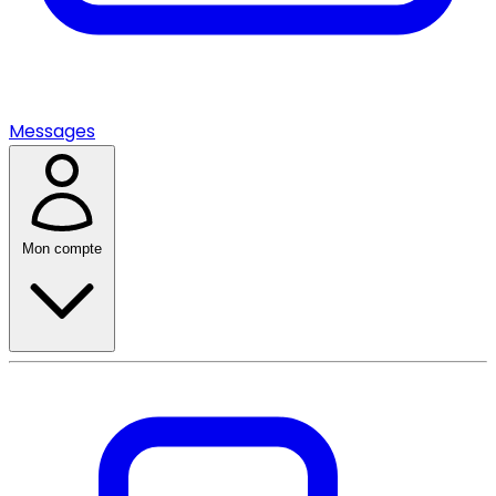
Messages
Mon compte