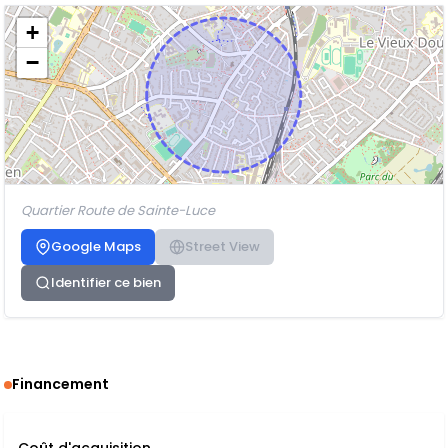
+
−
Quartier Route de Sainte-Luce
Google Maps
Street View
Identifier ce bien
Financement