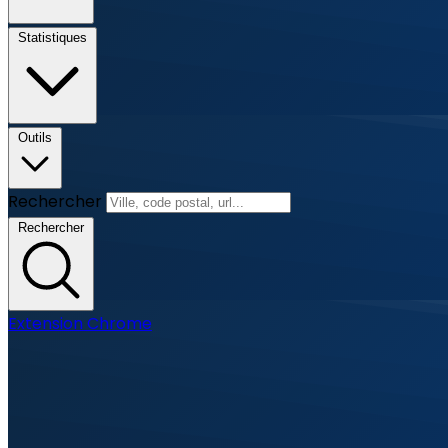
Statistiques
Outils
Rechercher
Rechercher
Extension Chrome