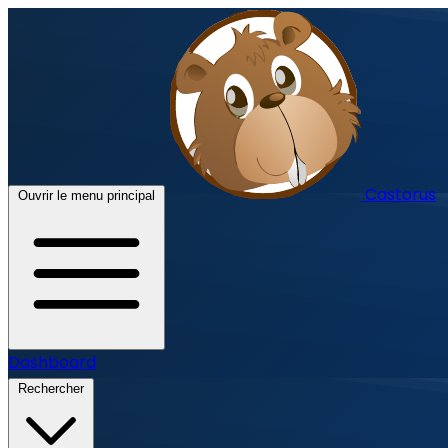
Castorus
Ouvrir le menu principal
Dashboard
Rechercher