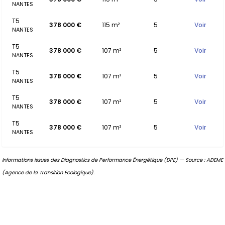
NANTES
T5
378 000 €
115 m²
5
Voir
NANTES
T5
378 000 €
107 m²
5
Voir
NANTES
T5
378 000 €
107 m²
5
Voir
NANTES
T5
378 000 €
107 m²
5
Voir
NANTES
T5
378 000 €
107 m²
5
Voir
NANTES
Informations issues des Diagnostics de Performance Énergétique (DPE) — Source : ADEME
(Agence de la Transition Écologique).