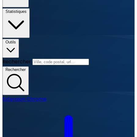
Statistiques
Outils
Rechercher
Rechercher
Extension Chrome