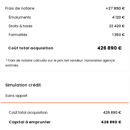
Frais de notaire
+27 890 €
Émoluments
4 120 €
Droits & taxes
22 420 €
Formalités
1 350 €
426 890 €
Coût total acquisition
* Frais de notaire calculés sur le prix net vendeur. Honoraires agence
estimés.
Simulation crédit
Sans apport
Coût total acquisition
426 890 €
Capital à emprunter
426 890 €