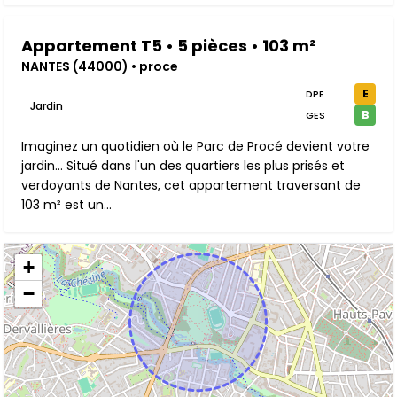
Appartement T5 • 5 pièces • 103 m²
NANTES (44000) • proce
E
DPE
Jardin
B
GES
Imaginez un quotidien où le Parc de Procé devient votre
jardin... Situé dans l'un des quartiers les plus prisés et
verdoyants de Nantes, cet appartement traversant de
103 m² est un...
+
−