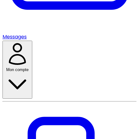
Messages
Mon compte