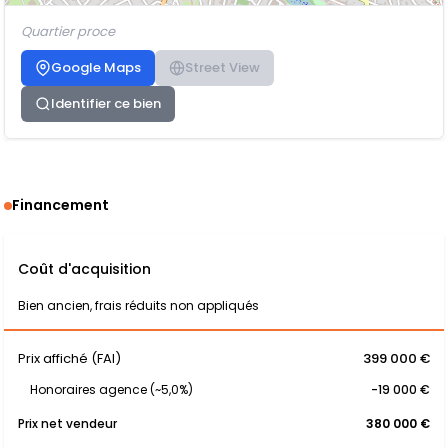
Quartier proce
Google Maps
Street View
Identifier ce bien
Financement
Coût d'acquisition
Bien ancien, frais réduits non appliqués
Prix affiché (FAI)
399 000 €
Honoraires agence (~5,0%)
-19 000 €
Prix net vendeur
380 000 €