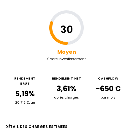
30
Moyen
Score investissement
RENDEMENT
RENDEMENT NET
CASHFLOW
BRUT
3,61%
-650 €
5,19%
après charges
par mois
20 712 €/an
DÉTAIL DES CHARGES ESTIMÉES