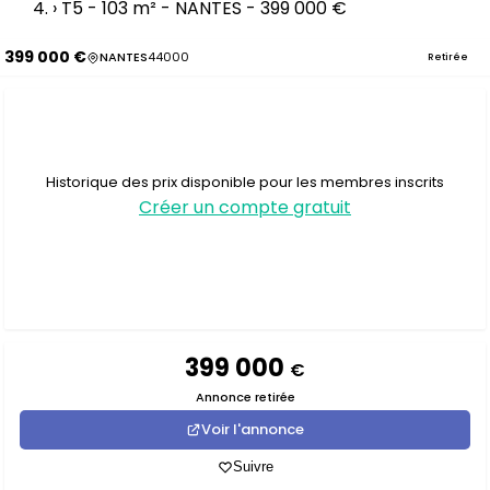
›
T5 - 103 m² - NANTES - 399 000 €
399 000 €
NANTES
44000
Retirée
Historique des prix disponible pour les membres inscrits
Créer un compte gratuit
399 000
€
Annonce retirée
Voir l'annonce
Suivre