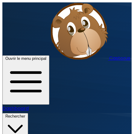
Castorus
Ouvrir le menu principal
Dashboard
Rechercher