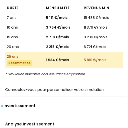
DURÉE
MENSUALITÉ
REVENUS MIN.
7 ans
5 111 €/mois
15 488 €/mois
10 ans
3 754 €/mois
11 376 €/mois
15 ans
2 718 €/mois
8 236 €/mois
20 ans
2 218 €/mois
6 721 €/mois
25 ans
1 934 €/mois
5 861 €/mois
Recommandé
* Simulation indicative hors assurance emprunteur.
Connectez-vous pour personnaliser votre simulation
Investissement
Analyse Investissement