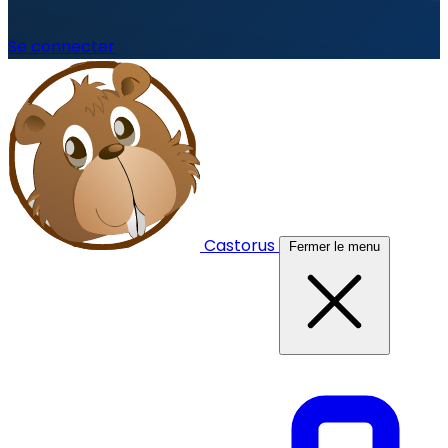
Se connecter
Castorus
Fermer le menu