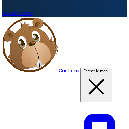
Se connecter
Castorus
Fermer le menu