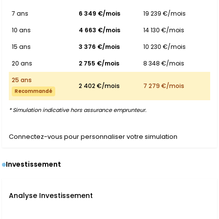
7 ans
6 349 €/mois
19 239 €/mois
10 ans
4 663 €/mois
14 130 €/mois
15 ans
3 376 €/mois
10 230 €/mois
20 ans
2 755 €/mois
8 348 €/mois
25 ans
2 402 €/mois
7 279 €/mois
Recommandé
* Simulation indicative hors assurance emprunteur.
Connectez-vous pour personnaliser votre simulation
Investissement
Analyse Investissement