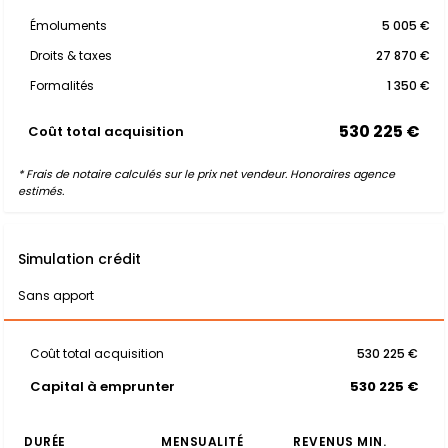
Émoluments
5 005 €
Droits & taxes
27 870 €
Formalités
1 350 €
530 225 €
Coût total acquisition
* Frais de notaire calculés sur le prix net vendeur. Honoraires agence
estimés.
Simulation crédit
Sans apport
Coût total acquisition
530 225 €
Capital à emprunter
530 225 €
DURÉE
MENSUALITÉ
REVENUS MIN.