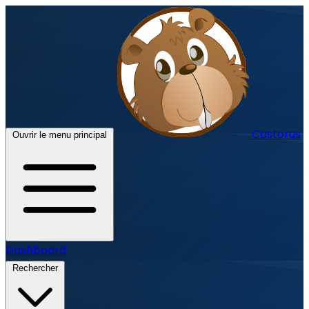
Castorus
Ouvrir le menu principal
Dashboard
Rechercher