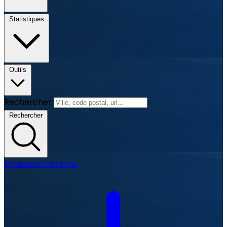
Statistiques
Outils
Rechercher
Rechercher
Extension Chrome