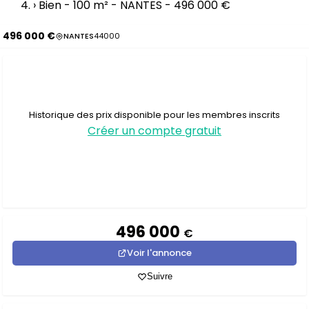
›
Bien - 100 m² - NANTES - 496 000 €
496 000 €
NANTES
44000
Historique des prix disponible pour les membres inscrits
Créer un compte gratuit
496 000
€
Voir l'annonce
Suivre