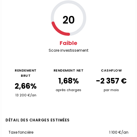
20
Faible
Score investissement
RENDEMENT
RENDEMENT NET
CASHFLOW
BRUT
1,68%
-2 357 €
2,66%
après charges
par mois
13 200 €/an
DÉTAIL DES CHARGES ESTIMÉES
Taxe foncière
1 100 €/an