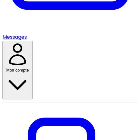
Messages
Mon compte