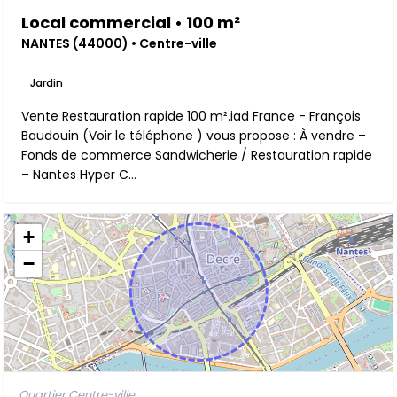
Local commercial • 100 m²
NANTES (44000) • Centre-ville
Jardin
Vente Restauration rapide 100 m².iad France - François
Baudouin (Voir le téléphone ) vous propose : À vendre –
Fonds de commerce Sandwicherie / Restauration rapide
– Nantes Hyper C...
+
−
Quartier Centre-ville