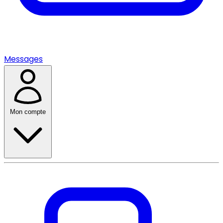
Messages
Mon compte