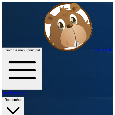
Castorus
Ouvrir le menu principal
Dashboard
Rechercher