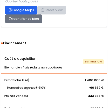
Quartier hauts paves
Google Maps
Street View
Identifier ce bien
Financement
Coût d'acquisition
ESTIMATION
Bien ancien, frais réduits non appliqués
Prix affiché (FAI)
1 400 000 €
Honoraires agence (~5,0%)
-66 667 €
Prix net vendeur
1 333 333 €