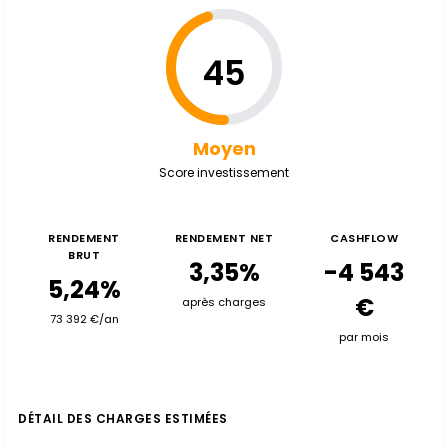
45
Moyen
Score investissement
RENDEMENT
RENDEMENT NET
CASHFLOW
BRUT
3,35%
-4 543
5,24%
€
après charges
73 392 €/an
par mois
DÉTAIL DES CHARGES ESTIMÉES