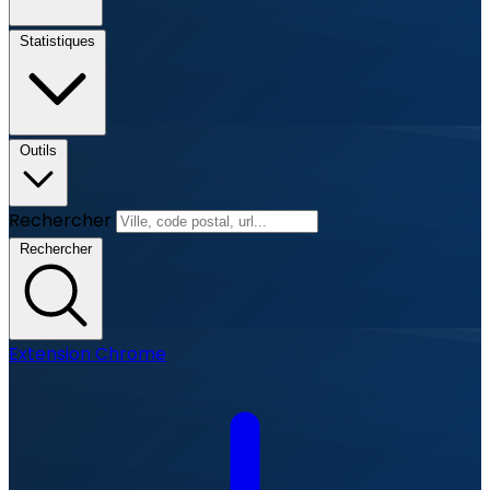
Statistiques
Outils
Rechercher
Rechercher
Extension Chrome