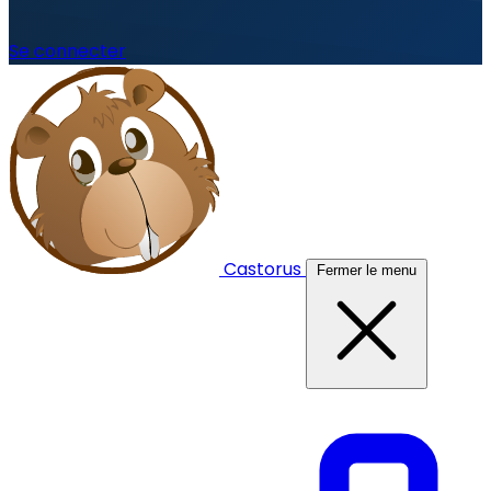
Se connecter
Castorus
Fermer le menu