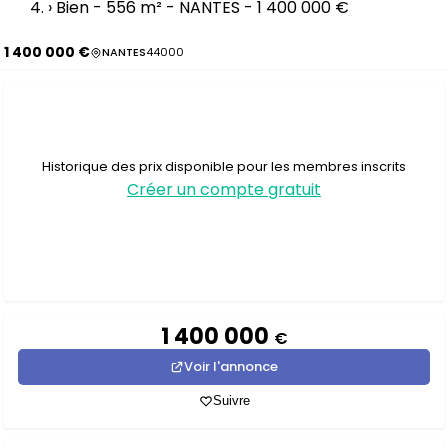
›
Bien - 556 m² - NANTES - 1 400 000 €
1 400 000 €
NANTES
44000
Historique des prix disponible pour les membres inscrits
Créer un compte gratuit
1 400 000
€
Voir l'annonce
Suivre