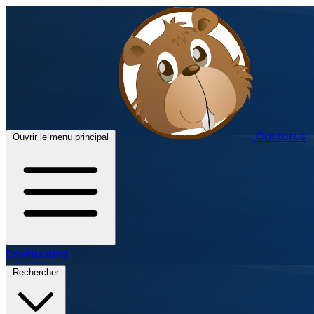
Castorus
Ouvrir le menu principal
Dashboard
Rechercher