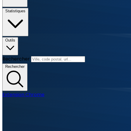
Statistiques
Outils
Rechercher
Rechercher
Extension Chrome