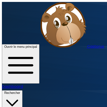
Castorus
Ouvrir le menu principal
Dashboard
Rechercher