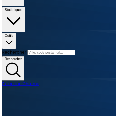
Statistiques
Outils
Rechercher
Rechercher
Extension Chrome